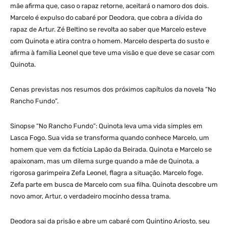
mãe afirma que, caso o rapaz retorne, aceitará o namoro dos dois.
Marcelo é expulso do cabaré por Deodora, que cobra a dívida do
rapaz de Artur. Zé Beltino se revolta ao saber que Marcelo esteve
com Quinota e atira contra o homem. Marcelo desperta do susto e
afirma à família Leonel que teve uma visão e que deve se casar com
Quinota.
Cenas previstas nos resumos dos próximos capítulos da novela “No
Rancho Fundo”.
Sinopse “No Rancho Fundo”: Quinota leva uma vida simples em
Lasca Fogo. Sua vida se transforma quando conhece Marcelo, um
homem que vem da fictícia Lapão da Beirada. Quinota e Marcelo se
apaixonam, mas um dilema surge quando a mãe de Quinota, a
rigorosa garimpeira Zefa Leonel, flagra a situação. Marcelo foge.
Zefa parte em busca de Marcelo com sua filha. Quinota descobre um
novo amor, Artur, o verdadeiro mocinho dessa trama.
Deodora sai da prisão e abre um cabaré com Quintino Ariosto, seu