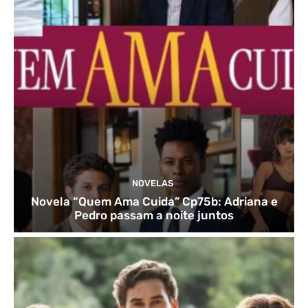
NOVELAS
Novela “Quem Ama Cuida” Cp75b: Adriana e
Pedro passam a noite juntos