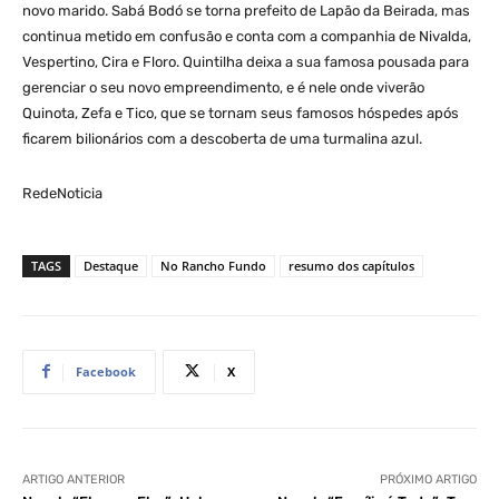
novo marido. Sabá Bodó se torna prefeito de Lapão da Beirada, mas
continua metido em confusão e conta com a companhia de Nivalda,
Vespertino, Cira e Floro. Quintilha deixa a sua famosa pousada para
gerenciar o seu novo empreendimento, e é nele onde viverão
Quinota, Zefa e Tico, que se tornam seus famosos hóspedes após
ficarem bilionários com a descoberta de uma turmalina azul.
RedeNoticia
TAGS
Destaque
No Rancho Fundo
resumo dos capítulos
Facebook
X
ARTIGO ANTERIOR
PRÓXIMO ARTIGO