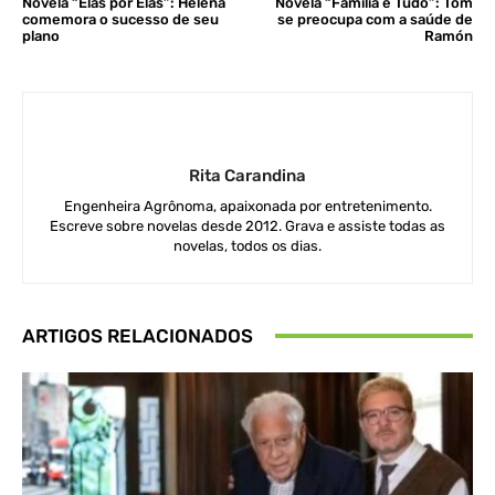
Novela “Elas por Elas”: Helena
Novela “Família é Tudo”: Tom
comemora o sucesso de seu
se preocupa com a saúde de
plano
Ramón
Rita Carandina
Engenheira Agrônoma, apaixonada por entretenimento.
Escreve sobre novelas desde 2012. Grava e assiste todas as
novelas, todos os dias.
ARTIGOS RELACIONADOS