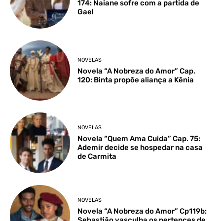
174: Naiane sofre com a partida de
Gael
NOVELAS
Novela “A Nobreza do Amor” Cap.
120: Binta propõe aliança a Kênia
NOVELAS
Novela “Quem Ama Cuida” Cap. 75:
Ademir decide se hospedar na casa
de Carmita
NOVELAS
Novela “A Nobreza do Amor” Cp119b:
Sebastião vasculha os pertences de