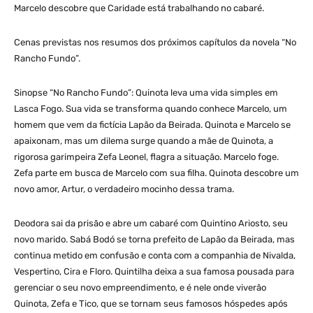
Marcelo descobre que Caridade está trabalhando no cabaré.
Cenas previstas nos resumos dos próximos capítulos da novela “No
Rancho Fundo”.
Sinopse “No Rancho Fundo”: Quinota leva uma vida simples em
Lasca Fogo. Sua vida se transforma quando conhece Marcelo, um
homem que vem da fictícia Lapão da Beirada. Quinota e Marcelo se
apaixonam, mas um dilema surge quando a mãe de Quinota, a
rigorosa garimpeira Zefa Leonel, flagra a situação. Marcelo foge.
Zefa parte em busca de Marcelo com sua filha. Quinota descobre um
novo amor, Artur, o verdadeiro mocinho dessa trama.
Deodora sai da prisão e abre um cabaré com Quintino Ariosto, seu
novo marido. Sabá Bodó se torna prefeito de Lapão da Beirada, mas
continua metido em confusão e conta com a companhia de Nivalda,
Vespertino, Cira e Floro. Quintilha deixa a sua famosa pousada para
gerenciar o seu novo empreendimento, e é nele onde viverão
Quinota, Zefa e Tico, que se tornam seus famosos hóspedes após