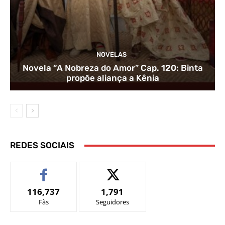
NOVELAS
Novela “A Nobreza do Amor” Cap. 120: Binta
propõe aliança a Kênia
REDES SOCIAIS
116,737
1,791
Fãs
Seguidores