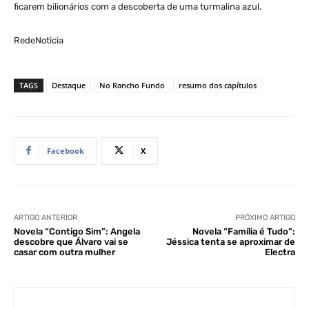
ficarem bilionários com a descoberta de uma turmalina azul.
RedeNoticia
TAGS
Destaque
No Rancho Fundo
resumo dos capítulos
Facebook
X
ARTIGO ANTERIOR
PRÓXIMO ARTIGO
Novela “Contigo Sim”: Angela
Novela “Família é Tudo”:
descobre que Álvaro vai se
Jéssica tenta se aproximar de
casar com outra mulher
Electra