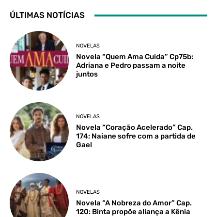
ÚLTIMAS NOTÍCIAS
NOVELAS
Novela “Quem Ama Cuida” Cp75b:
Adriana e Pedro passam a noite
juntos
NOVELAS
Novela “Coração Acelerado” Cap.
174: Naiane sofre com a partida de
Gael
NOVELAS
Novela “A Nobreza do Amor” Cap.
120: Binta propõe aliança a Kênia