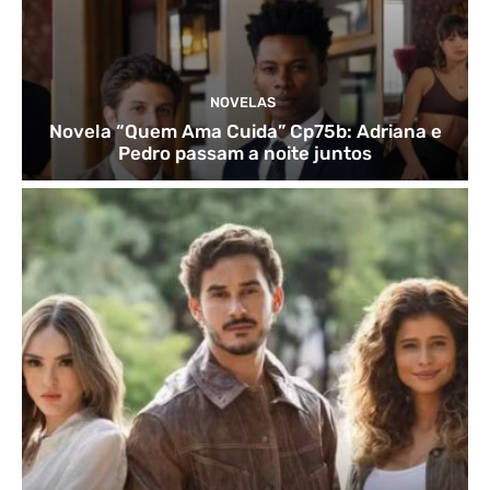
NOVELAS
Novela “Quem Ama Cuida” Cp75b: Adriana e
Pedro passam a noite juntos