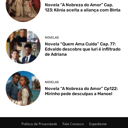
Novela “A Nobreza do Amor” Cap.
123: Kênia aceita a aliança com Binta
NOVELAS
Novela “Quem Ama Cuida” Cap. 77:
Edvaldo descobre que Iuri é infiltrado
de Adriana
NOVELAS
Novela “A Nobreza do Amor” Cp122:
Mirinho pede desculpas a Manoel
Política de Privacidade
Fale Conosco
Expediente