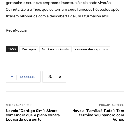
gerenciar o seu novo empreendimento, e é nele onde viverão
Quinota, Zefa e Tico, que se tornam seus famosos hóspedes após
ficarem bilionários com a descoberta de uma turmalina azul.
RedeNoticia
TAGS
Destaque
No Rancho Fundo
resumo dos capítulos
Facebook
X
ARTIGO ANTERIOR
PRÓXIMO ARTIGO
Novela “Contigo Sim”: Álvaro
Novela “Família é Tudo”: Tom
comemora que o plano contra
termina seu namoro com
Leonardo deu certo
Vênus