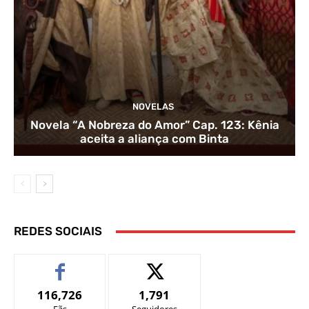
NOVELAS
Novela “A Nobreza do Amor” Cap. 123: Kênia
aceita a aliança com Binta
REDES SOCIAIS
116,726
1,791