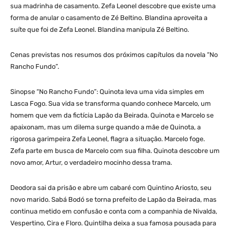
sua madrinha de casamento. Zefa Leonel descobre que existe uma
forma de anular o casamento de Zé Beltino. Blandina aproveita a
suíte que foi de Zefa Leonel. Blandina manipula Zé Beltino.
Cenas previstas nos resumos dos próximos capítulos da novela “No
Rancho Fundo”.
Sinopse “No Rancho Fundo”: Quinota leva uma vida simples em
Lasca Fogo. Sua vida se transforma quando conhece Marcelo, um
homem que vem da fictícia Lapão da Beirada. Quinota e Marcelo se
apaixonam, mas um dilema surge quando a mãe de Quinota, a
rigorosa garimpeira Zefa Leonel, flagra a situação. Marcelo foge.
Zefa parte em busca de Marcelo com sua filha. Quinota descobre um
novo amor, Artur, o verdadeiro mocinho dessa trama.
Deodora sai da prisão e abre um cabaré com Quintino Ariosto, seu
novo marido. Sabá Bodó se torna prefeito de Lapão da Beirada, mas
continua metido em confusão e conta com a companhia de Nivalda,
Vespertino, Cira e Floro. Quintilha deixa a sua famosa pousada para