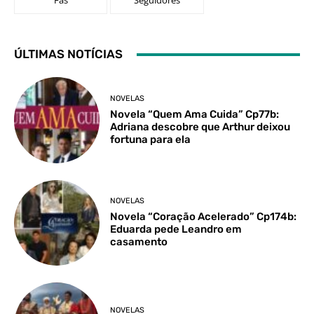
Fãs
Seguidores
ÚLTIMAS NOTÍCIAS
NOVELAS
Novela “Quem Ama Cuida” Cp77b:
Adriana descobre que Arthur deixou
fortuna para ela
NOVELAS
Novela “Coração Acelerado” Cp174b:
Eduarda pede Leandro em
casamento
NOVELAS