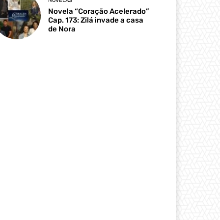
NOVELAS
Novela “Coração Acelerado”
Cap. 173: Zilá invade a casa
de Nora