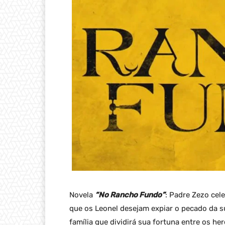
Novela
“No Rancho Fundo”
: Padre Zezo cele
que os Leonel desejam expiar o pecado da s
família que dividirá sua fortuna entre os h