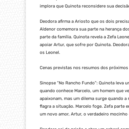
implora que Quinota reconsidere sua decisã
Deodora afirma a Ariosto que os dois precis
Aldenor comemora sua parte na herança dos 
parte da família. Quinota revela a Zefa Leo
apoiar Artur, que sofre por Quinota. Deodo
os Leonel.
Cenas previstas nos resumos dos próximos 
Sinopse “No Rancho Fundo”: Quinota leva u
quando conhece Marcelo, um homem que vem 
apaixonam, mas um dilema surge quando a mã
flagra a situação. Marcelo foge. Zefa parte
um novo amor, Artur, o verdadeiro mocinho