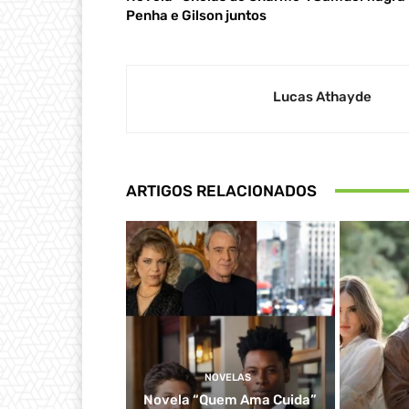
Penha e Gilson juntos
Lucas Athayde
ARTIGOS RELACIONADOS
NOVELAS
Novela “Quem Ama Cuida”