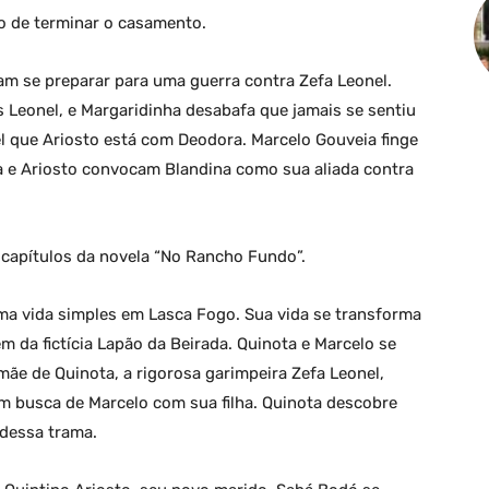
o de terminar o casamento.
am se preparar para uma guerra contra Zefa Leonel.
Leonel, e Margaridinha desabafa que jamais se sentiu
nel que Ariosto está com Deodora. Marcelo Gouveia finge
ra e Ariosto convocam Blandina como sua aliada contra
capítulos da novela “No Rancho Fundo”.
ma vida simples em Lasca Fogo. Sua vida se transforma
da fictícia Lapão da Beirada. Quinota e Marcelo se
e de Quinota, a rigorosa garimpeira Zefa Leonel,
 em busca de Marcelo com sua filha. Quinota descobre
 dessa trama.