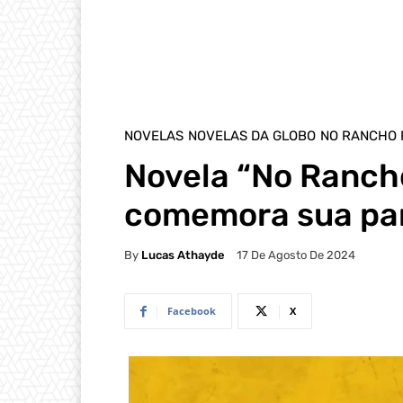
NOVELAS
NOVELAS DA GLOBO
NO RANCHO
Novela “No Ranch
comemora sua par
By
Lucas Athayde
17 De Agosto De 2024
Facebook
X