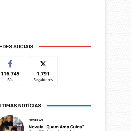
EDES SOCIAIS
116,745
1,791
Fãs
Seguidores
LTIMAS NOTÍCIAS
NOVELAS
Novela “Quem Ama Cuida”