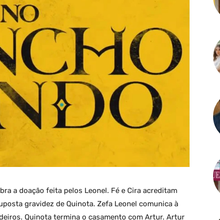
bra a doação feita pelos Leonel. Fé e Cira acreditam
uposta gravidez de Quinota. Zefa Leonel comunica à
erdeiros. Quinota termina o casamento com Artur. Artur