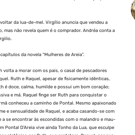
 voltar da lua-de-mel. Virgílio anuncia que vendeu a
io, mas não revela quem é o comprador. Andréa conta a
gilio.
apítulos da novela “Mulheres de Areia”.
h volta a morar com os pais, o casal de pescadores
uel. Ruth e Raquel, apesar de fisicamente idênticas,
th é doce, calma, humilde e possui um bom coração;
siva e má. Raquel finge ser Ruth para conquistar o
irmã conheceu a caminho de Pontal. Mesmo apaixonado
rme e sensualidade de Raquel, e acaba casando-se com
e a se encontrar às escondidas com o malandro e mau-
m Pontal D’Areia vive ainda Tonho da Lua, que esculpe