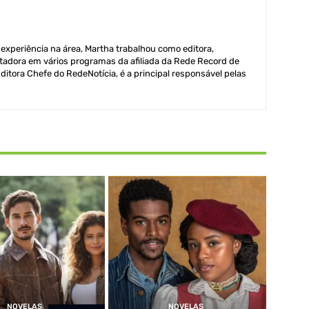
xperiência na área, Martha trabalhou como editora,
adora em vários programas da afiliada da Rede Record de
itora Chefe do RedeNotícia, é a principal responsável pelas
NOVELAS
NOVELAS