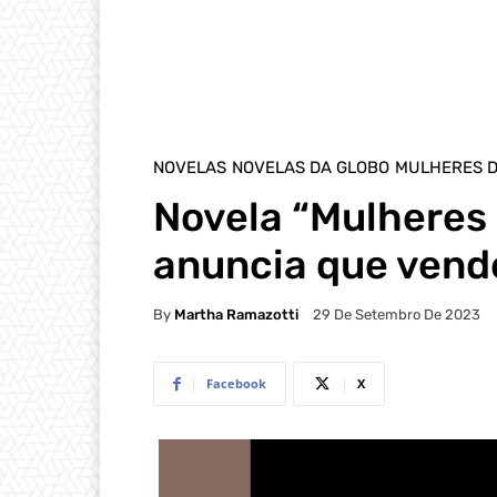
NOVELAS
NOVELAS DA GLOBO
MULHERES D
Novela “Mulheres d
anuncia que vend
By
Martha Ramazotti
29 De Setembro De 2023
Facebook
X