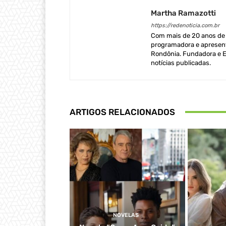
Martha Ramazotti
https://redenoticia.com.br
Com mais de 20 anos de e
programadora e apresent
Rondônia. Fundadora e Ed
notícias publicadas.
ARTIGOS RELACIONADOS
NOVELAS