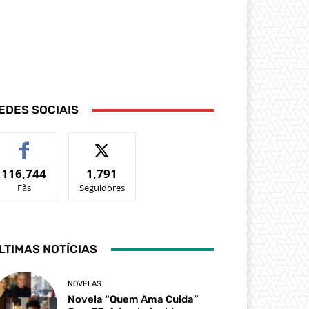
EDES SOCIAIS
116,744
1,791
Fãs
Seguidores
LTIMAS NOTÍCIAS
NOVELAS
Novela “Quem Ama Cuida”