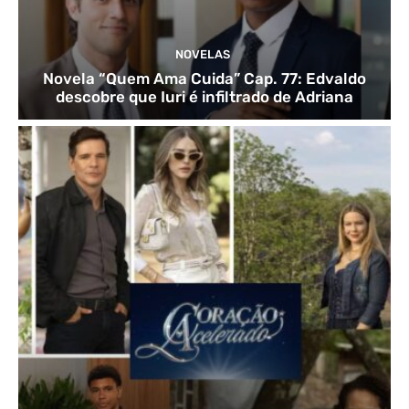
NOVELAS
Novela “Quem Ama Cuida” Cap. 77: Edvaldo
descobre que Iuri é infiltrado de Adriana