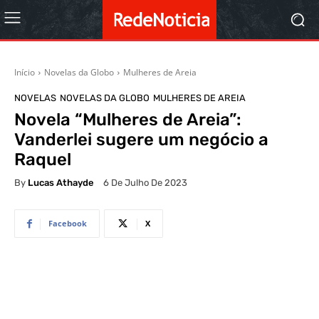
Início
Novelas da Globo
Mulheres de Areia
NOVELAS
NOVELAS DA GLOBO
MULHERES DE AREIA
Novela “Mulheres de Areia”:
Vanderlei sugere um negócio a
Raquel
By
Lucas Athayde
6 De Julho De 2023
Facebook
X