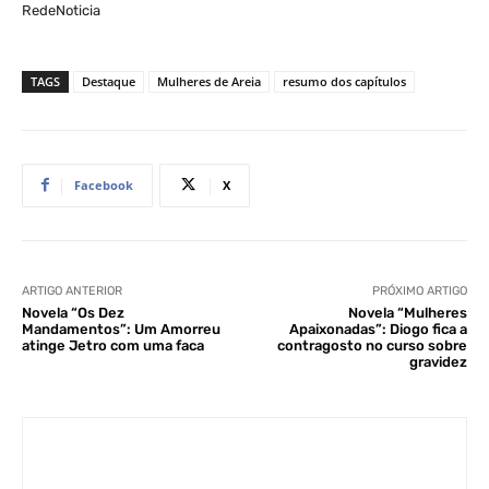
RedeNoticia
TAGS
Destaque
Mulheres de Areia
resumo dos capítulos
Facebook
X
ARTIGO ANTERIOR
PRÓXIMO ARTIGO
Novela “Os Dez
Novela “Mulheres
Mandamentos”: Um Amorreu
Apaixonadas”: Diogo fica a
atinge Jetro com uma faca
contragosto no curso sobre
gravidez