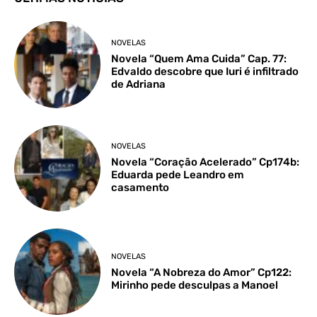
NOVELAS
Novela “Quem Ama Cuida” Cap. 77:
Edvaldo descobre que Iuri é infiltrado
de Adriana
NOVELAS
Novela “Coração Acelerado” Cp174b:
Eduarda pede Leandro em
casamento
NOVELAS
Novela “A Nobreza do Amor” Cp122:
Mirinho pede desculpas a Manoel