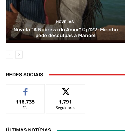
NOVELAS
Novela “A Nobreza do Amor” Cp122: Mirinho
pede desculpas a Manoel
REDES SOCIAIS
116,735
1,791
Fãs
Seguidores
ÚLTIMAS NOTÍCIAS