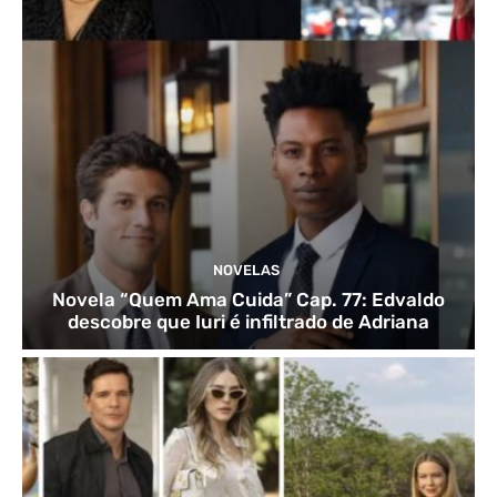
NOVELAS
Novela “Quem Ama Cuida” Cap. 77: Edvaldo
descobre que Iuri é infiltrado de Adriana