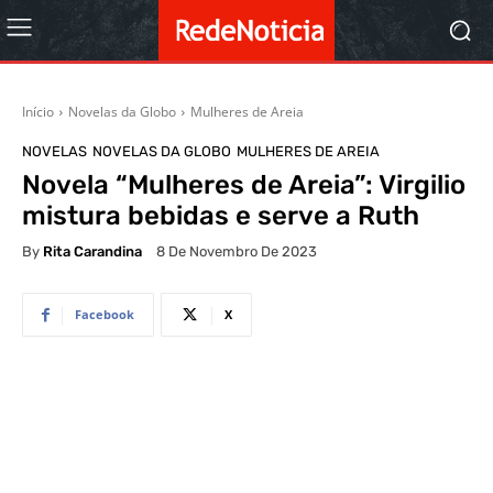
Início
Novelas da Globo
Mulheres de Areia
NOVELAS
NOVELAS DA GLOBO
MULHERES DE AREIA
Novela “Mulheres de Areia”: Virgilio
mistura bebidas e serve a Ruth
By
Rita Carandina
8 De Novembro De 2023
Facebook
X