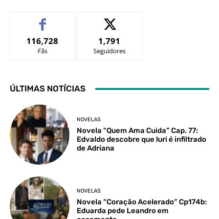
116,728
1,791
Fãs
Seguidores
ÚLTIMAS NOTÍCIAS
NOVELAS
Novela “Quem Ama Cuida” Cap. 77:
Edvaldo descobre que Iuri é infiltrado
de Adriana
NOVELAS
Novela “Coração Acelerado” Cp174b:
Eduarda pede Leandro em