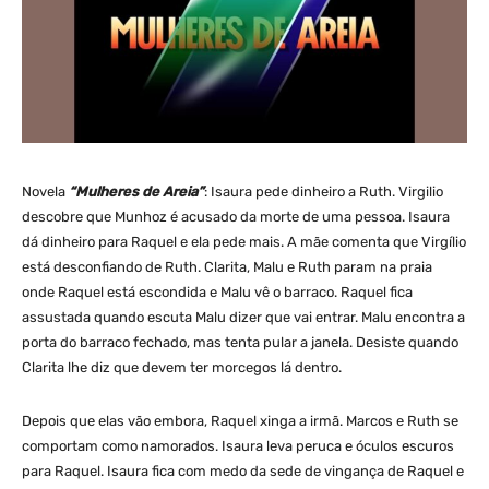
Novela
“Mulheres de Areia”
: Isaura pede dinheiro a Ruth. Virgilio
descobre que Munhoz é acusado da morte de uma pessoa. Isau­ra
dá dinheiro para Raquel e ela pede mais. A mãe comenta que Virgílio
está desconfiando de Ruth. Clarita, Malu e Ruth param na praia
onde Raquel está escondida e Malu vê o barraco. Raquel fica
assustada quando escuta Malu dizer que vai entrar. Malu encontra a
porta do barraco fechado, mas tenta pular a janela. Desiste quando
Clarita lhe diz que devem ter morcegos lá dentro.
Depois que elas vão embora, Raquel xinga a ir­mã. Marcos e Ruth se
comportam como namorados. Isaura leva peruca e óculos escuros
para Raquel. Isaura fica com medo da sede de vingança de Raquel e