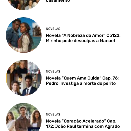
casamento
NOVELAS
Novela “A Nobreza do Amor” Cp122:
Mirinho pede desculpas a Manoel
NOVELAS
Novela “Quem Ama Cuida” Cap. 76:
Pedro investiga a morte do perito
NOVELAS
Novela “Coração Acelerado” Cap.
172: João Raul termina com Agrado