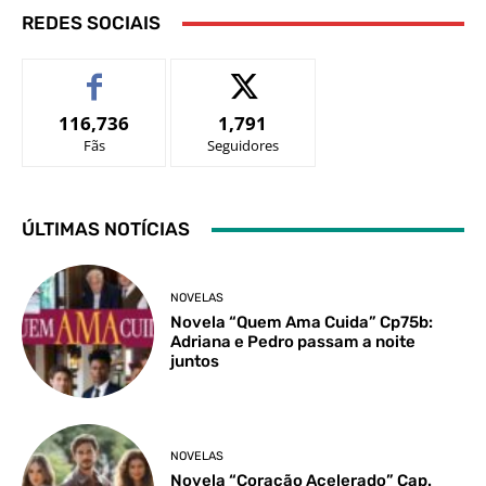
REDES SOCIAIS
116,736
1,791
Fãs
Seguidores
ÚLTIMAS NOTÍCIAS
NOVELAS
Novela “Quem Ama Cuida” Cp75b:
Adriana e Pedro passam a noite
juntos
NOVELAS
Novela “Coração Acelerado” Cap.