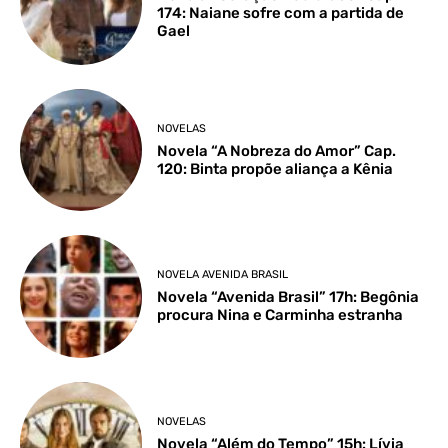
174: Naiane sofre com a partida de
Gael
NOVELAS
Novela “A Nobreza do Amor” Cap.
120: Binta propõe aliança a Kênia
NOVELA AVENIDA BRASIL
Novela “Avenida Brasil” 17h: Begônia
procura Nina e Carminha estranha
NOVELAS
Novela “Além do Tempo” 15h: Lívia