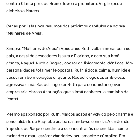
conta a Cla­rita por que Breno deixou a prefeitura. Virgilio pede
dinheiro a Marcos.
Cenas previstas nos resumos dos próximos capítulos da novela
“Mulheres de Areia”.
Sinopse “Mulheres de Areia”: Após anos Ruth volta a morar com os
pais, o casal de pescadores Isaura e Floriano, e com sua irmã
gêmea, Raquel. Ruth e Raquel, apesar de fisicamente idênticas, têm
personalidades totalmente opostas. Ruth é doce, calma, humilde e
possui um bom coração; enquanto Raquel é egoísta, ambiciosa,
agressiva e má. Raquel finge ser Ruth para conquistar o jovem
empresário Marcos Assunção, que a irmã conheceu a caminho de
Pontal.
Mesmo apaixonado por Ruth, Marcos acaba envolvido pelo charme e
sensualidade de Raquel, e acaba casando-se com ela. A união não
impede que Raquel continue a se encontrar às escondidas com o
malandro e mau-caráter Wanderley, seu amante e cúmplice. Em