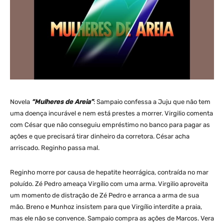
Novela
“Mulheres de Areia”
: Sampaio confessa a Juju que não tem
uma doença incurável e nem está prestes a morrer. Virgilio comenta
com César que não conseguiu empréstimo no banco para pagar as
ações e que precisará tirar dinheiro da corretora. César acha
arriscado. Reginho passa mal.
Reginho morre por causa de hepatite heorrágica, contraída no mar
poluído. Zé Pedro ameaça Virgílio com uma arma. Virgilio aproveita
um momento de distração de Zé Pedro e arranca a arma de sua
mão. Breno e Munhoz insistem para que Virgílio interdite a praia,
mas ele não se convence. Sampaio compra as ações de Marcos. Vera