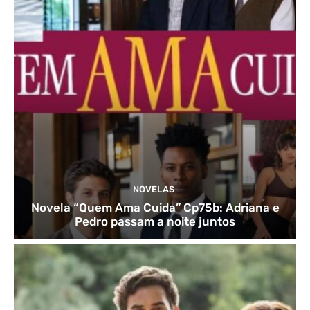
NOVELAS
Novela “Quem Ama Cuida” Cp75b: Adriana e
Pedro passam a noite juntos