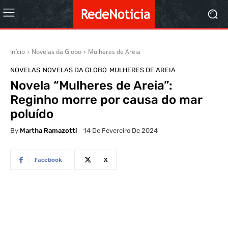
Início
Novelas da Globo
Mulheres de Areia
NOVELAS
NOVELAS DA GLOBO
MULHERES DE AREIA
Novela “Mulheres de Areia”:
Reginho morre por causa do mar
poluído
By
Martha Ramazotti
14 De Fevereiro De 2024
Facebook
X