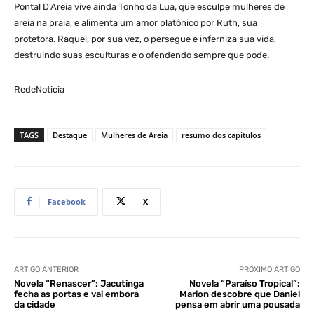
Pontal D’Areia vive ainda Tonho da Lua, que esculpe mulheres de
areia na praia, e alimenta um amor platônico por Ruth, sua
protetora. Raquel, por sua vez, o persegue e inferniza sua vida,
destruindo suas esculturas e o ofendendo sempre que pode.
RedeNoticia
TAGS
Destaque
Mulheres de Areia
resumo dos capítulos
Facebook
X
ARTIGO ANTERIOR
PRÓXIMO ARTIGO
Novela “Renascer”: Jacutinga
Novela “Paraíso Tropical”:
fecha as portas e vai embora
Marion descobre que Daniel
da cidade
pensa em abrir uma pousada