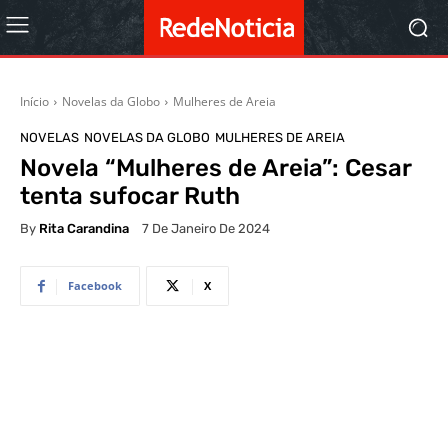
Início
Novelas da Globo
Mulheres de Areia
NOVELAS
NOVELAS DA GLOBO
MULHERES DE AREIA
Novela “Mulheres de Areia”: Cesar
tenta sufocar Ruth
By
Rita Carandina
7 De Janeiro De 2024
Facebook
X