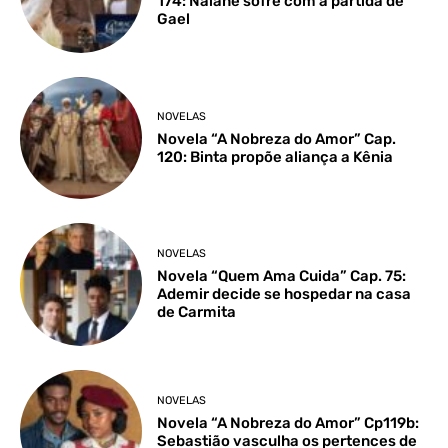
174: Naiane sofre com a partida de
Gael
NOVELAS
Novela “A Nobreza do Amor” Cap.
120: Binta propõe aliança a Kênia
NOVELAS
Novela “Quem Ama Cuida” Cap. 75:
Ademir decide se hospedar na casa
de Carmita
NOVELAS
Novela “A Nobreza do Amor” Cp119b:
Sebastião vasculha os pertences de