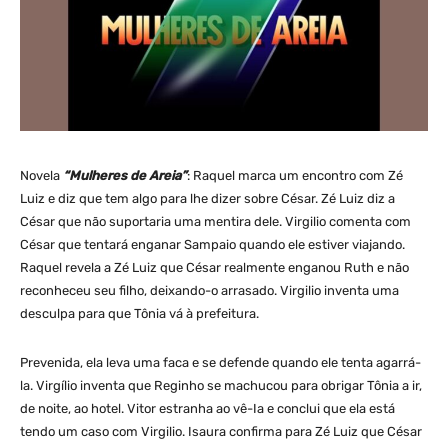
Novela
“Mulheres de Areia”
: Raquel marca um encontro com Zé
Luiz e diz que tem algo para lhe dizer sobre César. Zé Luiz diz a
César que não suportaria uma mentira dele. Virgilio comenta com
César que tentará enganar Sampaio quando ele estiver viajando.
Raquel revela a Zé Luiz que César realmente enganou Ruth e não
reconheceu seu filho, deixando-o arrasado. Virgilio inventa uma
desculpa para que Tônia vá à prefeitura.
Prevenida, ela leva uma faca e se defende quando ele tenta agarrá-
la. Virgílio inventa que Reginho se machucou para obrigar Tônia a ir,
de noite, ao hotel. Vitor estranha ao vê-Ia e conclui que ela está
tendo um caso com Virgilio. Isaura confirma para Zé Luiz que César