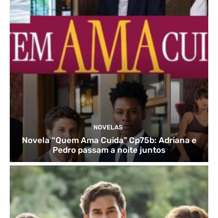
NOVELAS
Novela “Quem Ama Cuida” Cp75b: Adriana e
Pedro passam a noite juntos