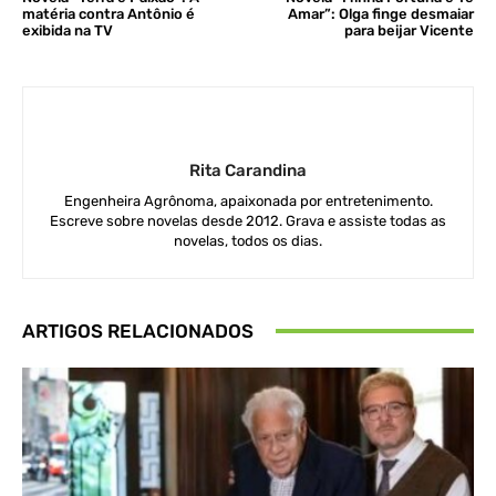
matéria contra Antônio é
Amar”: Olga finge desmaiar
exibida na TV
para beijar Vicente
Rita Carandina
Engenheira Agrônoma, apaixonada por entretenimento.
Escreve sobre novelas desde 2012. Grava e assiste todas as
novelas, todos os dias.
ARTIGOS RELACIONADOS