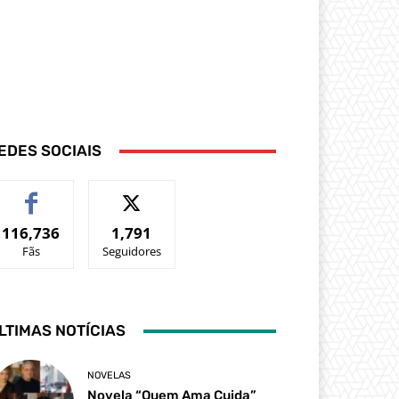
EDES SOCIAIS
116,736
1,791
Fãs
Seguidores
LTIMAS NOTÍCIAS
NOVELAS
Novela “Quem Ama Cuida”