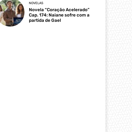
NOVELAS
Novela “Coração Acelerado”
Cap. 174: Naiane sofre com a
partida de Gael