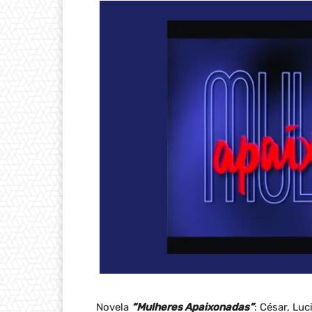
Novela
“Mulheres Apaixonadas”
: César, Lu