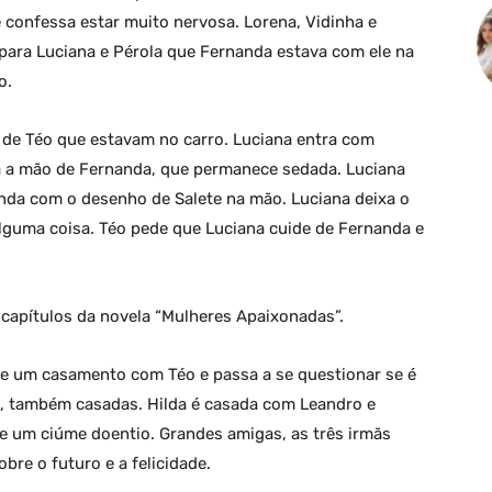
e confessa estar muito nervosa. Lorena, Vidinha e
para Luciana e Pérola que Fernanda estava com ele na
o.
 de Téo que estavam no carro. Luciana entra com
ija a mão de Fernanda, que permanece sedada. Luciana
inda com o desenho de Salete na mão. Luciana deixa o
alguma coisa. Téo pede que Luciana cuide de Fernanda e
capítulos da novela “Mulheres Apaixonadas”.
ve um casamento com Téo e passa a se questionar se é
sa, também casadas. Hilda é casada com Leandro e
e um ciúme doentio. Grandes amigas, as três irmãs
bre o futuro e a felicidade.