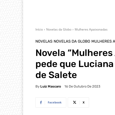
Início
Novelas da Globo
Mulheres Apaixonadas
NOVELAS
NOVELAS DA GLOBO
MULHERES 
Novela “Mulheres
pede que Luciana
de Salete
By
Luiz Mascaro
16 De Outubro De 2023
Facebook
X