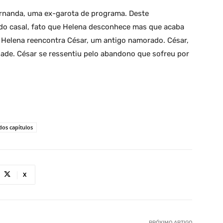
rnanda, uma ex-garota de programa. Deste
 do casal, fato que Helena desconhece mas que acaba
 Helena reencontra César, um antigo namorado. César,
ade. César se ressentiu pelo abandono que sofreu por
os capítulos
X
PRÓXIMO ARTIGO