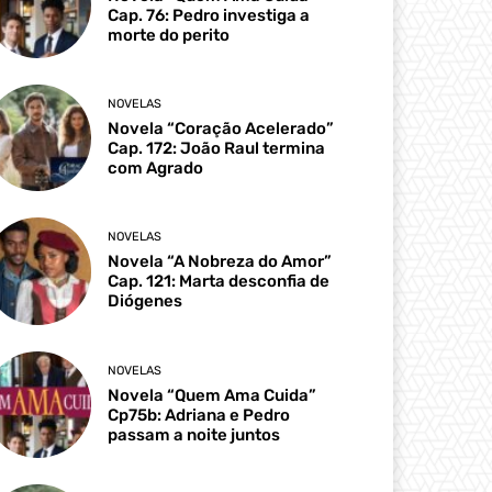
Cap. 76: Pedro investiga a
morte do perito
NOVELAS
Novela “Coração Acelerado”
Cap. 172: João Raul termina
com Agrado
NOVELAS
Novela “A Nobreza do Amor”
Cap. 121: Marta desconfia de
Diógenes
NOVELAS
Novela “Quem Ama Cuida”
Cp75b: Adriana e Pedro
passam a noite juntos