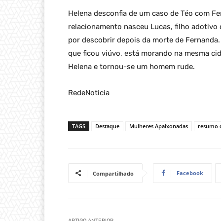
Helena desconfia de um caso de Téo com Fe
relacionamento nasceu Lucas, filho adotivo
por descobrir depois da morte de Fernanda.
que ficou viúvo, está morando na mesma cid
Helena e tornou-se um homem rude.
RedeNoticia
TAGS
Destaque
Mulheres Apaixonadas
resumo d
Facebook
Compartilhado
ARTIGO ANTERIOR