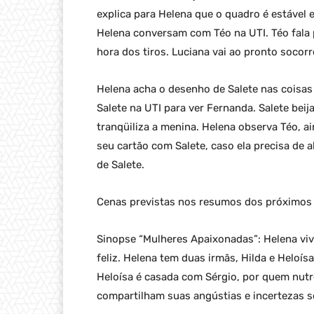
explica para Helena que o quadro é estável 
Helena conversam com Téo na UTI. Téo fala 
hora dos tiros. Luciana vai ao pronto socorr
Helena acha o desenho de Salete nas coisas
Salete na UTI para ver Fernanda. Salete be
tranqüiliza a menina. Helena observa Téo, a
seu cartão com Salete, caso ela precisa de 
de Salete.
Cenas previstas nos resumos dos próximos 
Sinopse “Mulheres Apaixonadas”: Helena vi
feliz. Helena tem duas irmãs, Hilda e Heloí
Heloísa é casada com Sérgio, por quem nutr
compartilham suas angústias e incertezas so