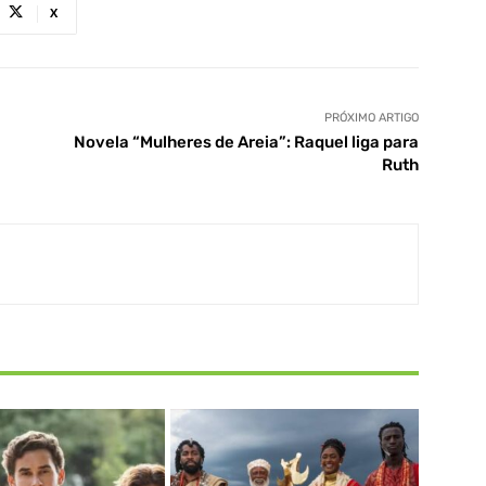
X
PRÓXIMO ARTIGO
Novela “Mulheres de Areia”: Raquel liga para
Ruth