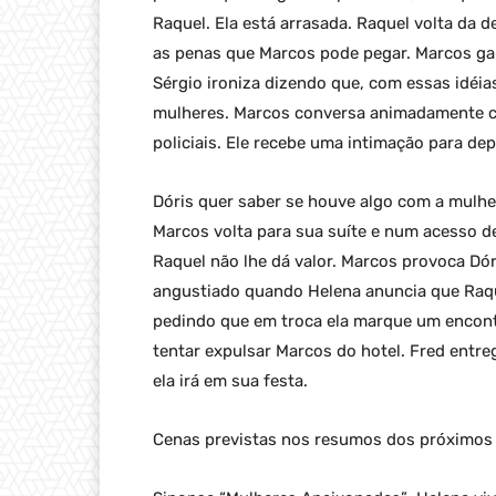
Raquel. Ela está arrasada. Raquel volta da 
as penas que Marcos pode pegar. Marcos g
Sérgio ironiza dizendo que, com essas idéia
mulheres. Marcos conversa animadamente co
policiais. Ele recebe uma intimação para de
Dóris quer saber se houve algo com a mulhe
Marcos volta para sua suíte e num acesso de
Raquel não lhe dá valor. Marcos provoca Dór
angustiado quando Helena anuncia que Raquel
pedindo que em troca ela marque um encontr
tentar expulsar Marcos do hotel. Fred entre
ela irá em sua festa.
Cenas previstas nos resumos dos próximos 