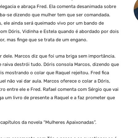
delegacia e abraça Fred. Ela comenta desanimada sobre
aba-se dizendo que mulher tem que ser comandada.
s, ele ainda será queimado vivo por um bando de
m Dóris, Vidinha e Estela quando é abordado por dois
por, mas finge que se trata de um engano.
r dele. Marcos diz que foi uma briga sem importância.
 raiva destrói tudo. Dóris consola Marcos, dizendo que
is mostrando o colar que Raquel rejeitou. Fred fica
 não vai dar aula. Marcos oferece o colar a Dóris,
o entre ele e Fred. Rafael comenta com Sérgio que vai
ga um livro de presente a Raquel e a faz prometer que
capítulos da novela “Mulheres Apaixonadas”.