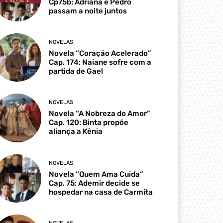
Cp75b: Adriana e Pedro
passam a noite juntos
NOVELAS
Novela “Coração Acelerado”
Cap. 174: Naiane sofre com a
partida de Gael
NOVELAS
Novela “A Nobreza do Amor”
Cap. 120: Binta propõe
aliança a Kênia
NOVELAS
Novela “Quem Ama Cuida”
Cap. 75: Ademir decide se
hospedar na casa de Carmita