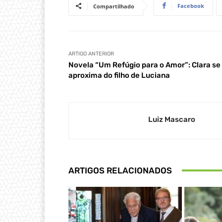
Facebook
Compartilhado
ARTIGO ANTERIOR
Novela “Um Refúgio para o Amor”: Clara se
aproxima do filho de Luciana
Luiz Mascaro
ARTIGOS RELACIONADOS