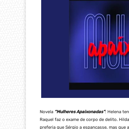
Novela
“Mulheres Apaixonadas”
: Helena te
Raquel faz o exame de corpo de delito. Hil
preferia que Sérgio a espancasse, mas que 