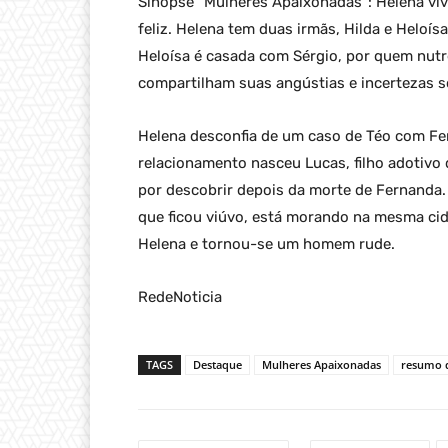
Sinopse “Mulheres Apaixonadas”: Helena vi
feliz. Helena tem duas irmãs, Hilda e Heloí
Heloísa é casada com Sérgio, por quem nutr
compartilham suas angústias e incertezas so
Helena desconfia de um caso de Téo com Fe
relacionamento nasceu Lucas, filho adotivo
por descobrir depois da morte de Fernanda.
que ficou viúvo, está morando na mesma cid
Helena e tornou-se um homem rude.
RedeNoticia
TAGS
Destaque
Mulheres Apaixonadas
resumo d