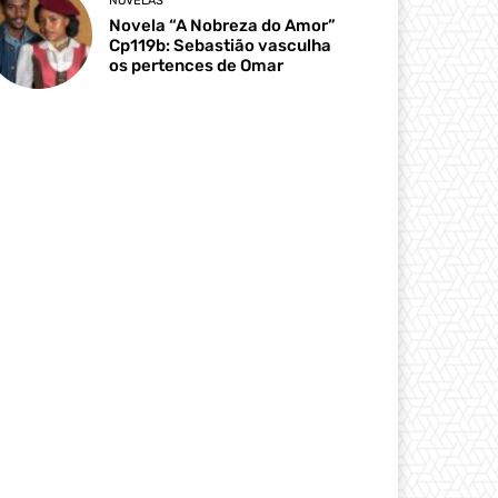
NOVELAS
Novela “A Nobreza do Amor”
Cp119b: Sebastião vasculha
os pertences de Omar