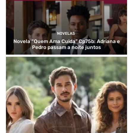
NOVELAS
Novela “Quem Ama Cuida” Cp75b: Adriana e
Pedro passam a noite juntos