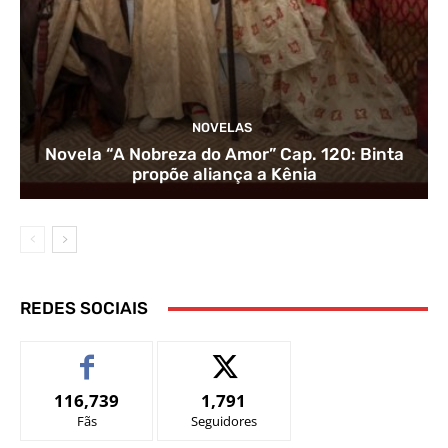
NOVELAS
Novela “A Nobreza do Amor” Cap. 120: Binta
propõe aliança a Kênia
REDES SOCIAIS
116,739
1,791
Fãs
Seguidores