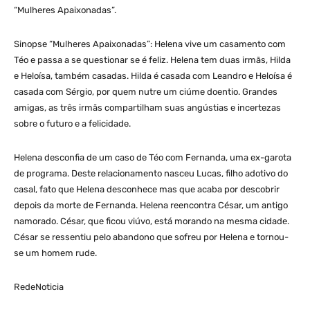
“Mulheres Apaixonadas”.
Sinopse “Mulheres Apaixonadas”: Helena vive um casamento com
Téo e passa a se questionar se é feliz. Helena tem duas irmãs, Hilda
e Heloísa, também casadas. Hilda é casada com Leandro e Heloísa é
casada com Sérgio, por quem nutre um ciúme doentio. Grandes
amigas, as três irmãs compartilham suas angústias e incertezas
sobre o futuro e a felicidade.
Helena desconfia de um caso de Téo com Fernanda, uma ex-garota
de programa. Deste relacionamento nasceu Lucas, filho adotivo do
casal, fato que Helena desconhece mas que acaba por descobrir
depois da morte de Fernanda. Helena reencontra César, um antigo
namorado. César, que ficou viúvo, está morando na mesma cidade.
César se ressentiu pelo abandono que sofreu por Helena e tornou-
se um homem rude.
RedeNoticia