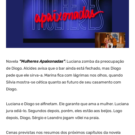
Novela
“Mulheres Apaixonadas”
: Luciana zomba da preocupação
de Diogo. Alcides avisa que o bar ainda está fechado, mas Diogo
pede que ele sirva-a. Marina fica com lágrimas nos olhos, quando
Sílvia mostra-se cética quanto ao futuro de seu casamento com
Diogo.
Luciana e Diogo se alfinetam. Ele garante que ama a mulher. Luciana
jura odiá-lo. Segundos depois, porém, eles estão aos beijos. Logo
depois, Diogo, Sérgio e Leandro jogam vôlei na praia.
Cenas previstas nos resumos dos próximos capítulos da novela