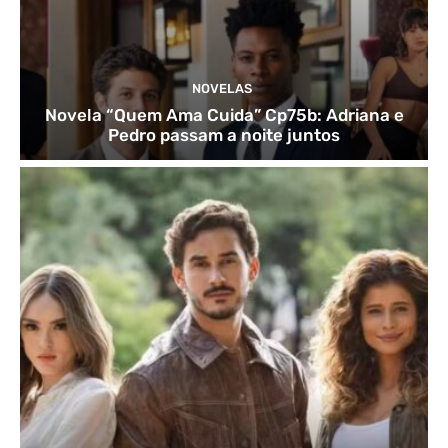
NOVELAS
Novela “Quem Ama Cuida” Cp75b: Adriana e
Pedro passam a noite juntos