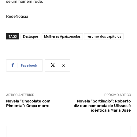
se um homem rude.
RedeNoticia
TAGS
Destaque
Mulheres Apaixonadas
resumo dos capítulos
Facebook
X
ARTIGO ANTERIOR
PRÓXIMO ARTIGO
Novela “Chocolate com
Novela “Sortilegio”: Roberto
Pimenta”: Graça morre
diz que namorada de Ulisses é
idêntica a Maria José