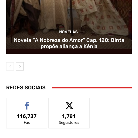
NOVELAS
Novela “A Nobreza do Amor” Cap. 120: Binta
propõe aliança a Kênia
REDES SOCIAIS
116,737
1,791
Fãs
Seguidores