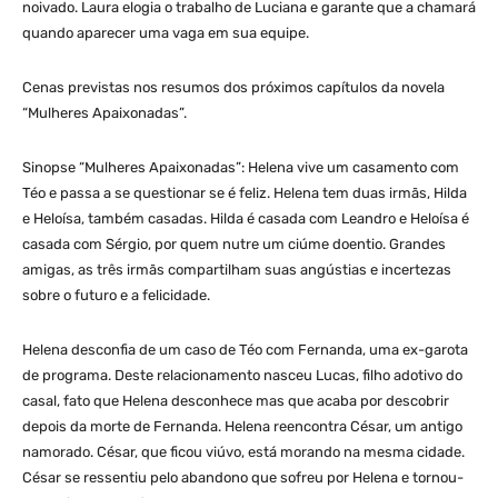
noivado. Laura elogia o trabalho de Luciana e garante que a chamará
quando aparecer uma vaga em sua equipe.
Cenas previstas nos resumos dos próximos capítulos da novela
“Mulheres Apaixonadas”.
Sinopse “Mulheres Apaixonadas”: Helena vive um casamento com
Téo e passa a se questionar se é feliz. Helena tem duas irmãs, Hilda
e Heloísa, também casadas. Hilda é casada com Leandro e Heloísa é
casada com Sérgio, por quem nutre um ciúme doentio. Grandes
amigas, as três irmãs compartilham suas angústias e incertezas
sobre o futuro e a felicidade.
Helena desconfia de um caso de Téo com Fernanda, uma ex-garota
de programa. Deste relacionamento nasceu Lucas, filho adotivo do
casal, fato que Helena desconhece mas que acaba por descobrir
depois da morte de Fernanda. Helena reencontra César, um antigo
namorado. César, que ficou viúvo, está morando na mesma cidade.
César se ressentiu pelo abandono que sofreu por Helena e tornou-