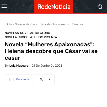
Início
Novelas da Globo
Novela Chocolate com Pimenta
NOVELAS
NOVELAS DA GLOBO
NOVELA CHOCOLATE COM PIMENTA
Novela “Mulheres Apaixonadas”:
Helena descobre que César vai se
casar
By
Luiz Mascaro
21 De Junho De 2023
Facebook
X