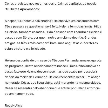
Cenas previstas nos resumos dos próximos capítulos da novela
“Mulheres Apaixonadas”.
Sinopse “Mulheres Apaixonadas”: Helena vive um casamento com
Téo e passa a se questionar se é feliz. Helena tem duas irmãs, Hilda
e Heloísa, também casadas. Hilda é casada com Leandro e Heloísa é
casada com Sérgio, por quem nutre um ciúme doentio. Grandes
amigas, as três irmãs compartilham suas angústias e incertezas
sobre o futuro e a felicidade.
Helena desconfia de um caso de Téo com Fernanda, uma ex-garota
de programa. Deste relacionamento nasceu Lucas, filho adotivo do
casal, fato que Helena desconhece mas que acaba por descobrir
depois da morte de Fernanda. Helena reencontra César, um antigo
namorado. César, que ficou viúvo, está morando na mesma cidade.
César se ressentiu pelo abandono que sofreu por Helena e tornou-
se um homem rude.
RedeNoticia