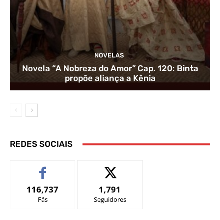
NOVELAS
Novela “A Nobreza do Amor” Cap. 120: Binta
propõe aliança a Kênia
REDES SOCIAIS
116,737
1,791
Fãs
Seguidores