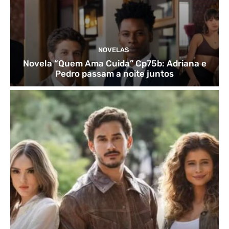
NOVELAS
Novela “Quem Ama Cuida” Cp75b: Adriana e
Pedro passam a noite juntos