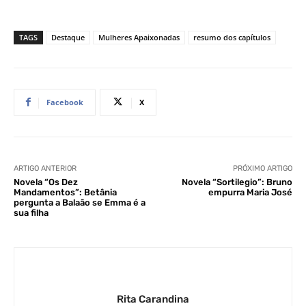
TAGS
Destaque
Mulheres Apaixonadas
resumo dos capítulos
Facebook
X
ARTIGO ANTERIOR
PRÓXIMO ARTIGO
Novela “Os Dez
Novela “Sortilegio”: Bruno
Mandamentos”: Betânia
empurra Maria José
pergunta a Balaão se Emma é a
sua filha
Rita Carandina