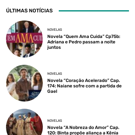
ÚLTIMAS NOTÍCIAS
NOVELAS
Novela “Quem Ama Cuida” Cp75b:
Adriana e Pedro passam a noite
juntos
NOVELAS
Novela “Coração Acelerado” Cap.
174: Naiane sofre com a partida de
Gael
NOVELAS
Novela “A Nobreza do Amor” Cap.
120: Binta propõe aliança a Kênia