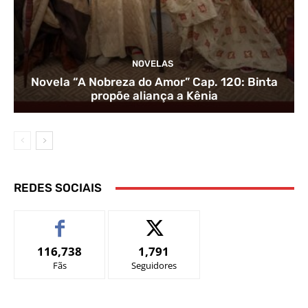
NOVELAS
Novela “A Nobreza do Amor” Cap. 120: Binta
propõe aliança a Kênia
REDES SOCIAIS
116,738
1,791
Fãs
Seguidores