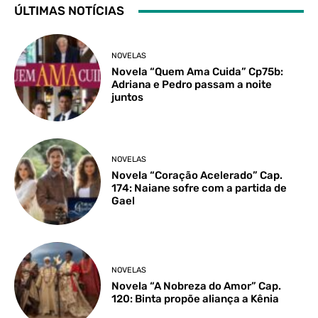
ÚLTIMAS NOTÍCIAS
NOVELAS
Novela “Quem Ama Cuida” Cp75b:
Adriana e Pedro passam a noite
juntos
NOVELAS
Novela “Coração Acelerado” Cap.
174: Naiane sofre com a partida de
Gael
NOVELAS
Novela “A Nobreza do Amor” Cap.
120: Binta propõe aliança a Kênia