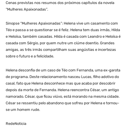
Cenas previstas nos resumos dos próximos capítulos da novela
“Mulheres Apaixonadas”.
Sinopse “Mulheres Apaixonadas”: Helena vive um casamento com
Téo e passa a se questionar se é feliz. Helena tem duas irmãs, Hilda
e Heloísa, também casadas. Hilda é casada com Leandro e Heloísa é
casada com Sérgio, por quem nutre um ciúme doentio. Grandes
amigas, as três irmãs compartilham suas angústias e incertezas
sobre o futuro e a felicidade.
Helena desconfia de um caso de Téo com Fernanda, uma ex-garota
de programa. Deste relacionamento nasceu Lucas, filho adotivo do
casal, fato que Helena desconhece mas que acaba por descobrir
depois da morte de Fernanda. Helena reencontra César, um antigo
namorado. César, que ficou viúvo, está morando na mesma cidade.
César se ressentiu pelo abandono que sofreu por Helena e tornou-
se um homem rude.
RedeNoticia