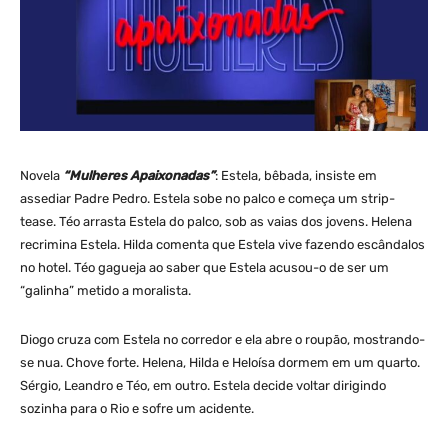
Novela
“Mulheres Apaixonadas”
: Estela, bêbada, insiste em
assediar Padre Pedro. Estela sobe no palco e começa um strip-
tease. Téo arrasta Estela do palco, sob as vaias dos jovens. Helena
recrimina Estela. Hilda comenta que Estela vive fazendo escândalos
no hotel. Téo gagueja ao saber que Estela acusou-o de ser um
“galinha” metido a moralista.
Diogo cruza com Estela no corredor e ela abre o roupão, mostrando-
se nua. Chove forte. Helena, Hilda e Heloísa dormem em um quarto.
Sérgio, Leandro e Téo, em outro. Estela decide voltar dirigindo
sozinha para o Rio e sofre um acidente.