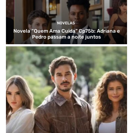
NOVELAS
Novela “Quem Ama Cuida” Cp75b: Adriana e
Pedro passam a noite juntos