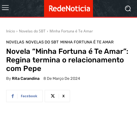
Início
Novelas do SBT
Minha Fortuna é Te Amar
NOVELAS
NOVELAS DO SBT
MINHA FORTUNA É TE AMAR
Novela “Minha Fortuna é Te Amar”:
Regina termina o relacionamento
com Pepe
By
Rita Carandina
8 De Março De 2024
Facebook
X