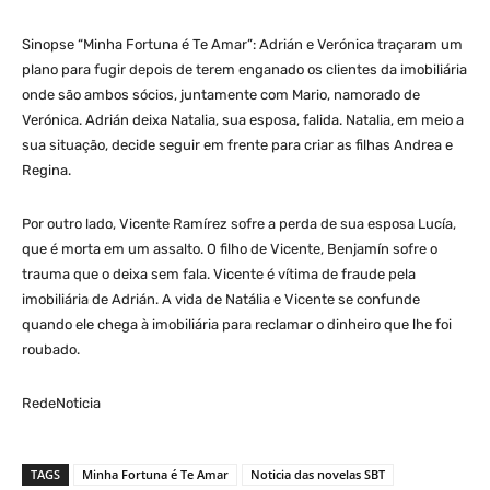
Sinopse “Minha Fortuna é Te Amar”: Adrián e Verónica traçaram um
plano para fugir depois de terem enganado os clientes da imobiliária
onde são ambos sócios, juntamente com Mario, namorado de
Verónica. Adrián deixa Natalia, sua esposa, falida. Natalia, em meio a
sua situação, decide seguir em frente para criar as filhas Andrea e
Regina.
Por outro lado, Vicente Ramírez sofre a perda de sua esposa Lucía,
que é morta em um assalto. O filho de Vicente, Benjamín sofre o
trauma que o deixa sem fala. Vicente é vítima de fraude pela
imobiliária de Adrián. A vida de Natália e Vicente se confunde
quando ele chega à imobiliária para reclamar o dinheiro que lhe foi
roubado.
RedeNoticia
TAGS
Minha Fortuna é Te Amar
Noticia das novelas SBT