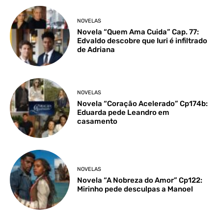
NOVELAS
Novela “Quem Ama Cuida” Cap. 77:
Edvaldo descobre que Iuri é infiltrado
de Adriana
NOVELAS
Novela “Coração Acelerado” Cp174b:
Eduarda pede Leandro em
casamento
NOVELAS
Novela “A Nobreza do Amor” Cp122:
Mirinho pede desculpas a Manoel