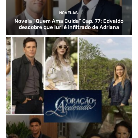
NOVELAS
Novela “Quem Ama Cuida” Cap. 77: Edvaldo
descobre que Iuri é infiltrado de Adriana