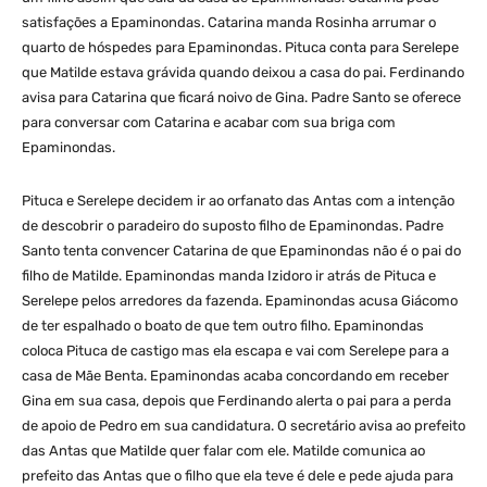
satisfações a Epaminondas. Catarina manda Rosinha arrumar o
quarto de hóspedes para Epaminondas. Pituca conta para Serelepe
que Matilde estava grávida quando deixou a casa do pai. Ferdinando
avisa para Catarina que ficará noivo de Gina. Padre Santo se oferece
para conversar com Catarina e acabar com sua briga com
Epaminondas.
Pituca e Serelepe decidem ir ao orfanato das Antas com a intenção
de descobrir o paradeiro do suposto filho de Epaminondas. Padre
Santo tenta convencer Catarina de que Epaminondas não é o pai do
filho de Matilde. Epaminondas manda Izidoro ir atrás de Pituca e
Serelepe pelos arredores da fazenda. Epaminondas acusa Giácomo
de ter espalhado o boato de que tem outro filho. Epaminondas
coloca Pituca de castigo mas ela escapa e vai com Serelepe para a
casa de Mãe Benta. Epaminondas acaba concordando em receber
Gina em sua casa, depois que Ferdinando alerta o pai para a perda
de apoio de Pedro em sua candidatura. O secretário avisa ao prefeito
das Antas que Matilde quer falar com ele. Matilde comunica ao
prefeito das Antas que o filho que ela teve é dele e pede ajuda para