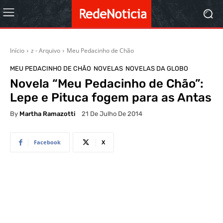
Início
z - Arquivo
Meu Pedacinho de Chão
MEU PEDACINHO DE CHÃO
NOVELAS
NOVELAS DA GLOBO
Novela “Meu Pedacinho de Chão”:
Lepe e Pituca fogem para as Antas
By
Martha Ramazotti
21 De Julho De 2014
Facebook
X