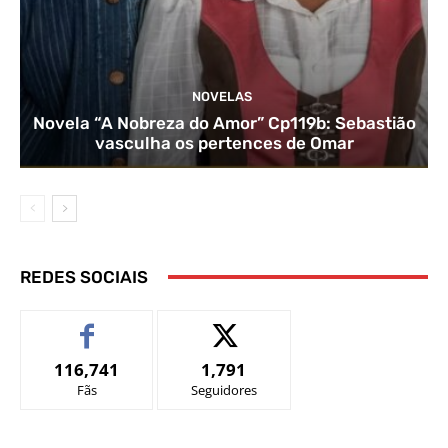
NOVELAS
Novela “A Nobreza do Amor” Cp119b: Sebastião
vasculha os pertences de Omar
REDES SOCIAIS
116,741
1,791
Fãs
Seguidores