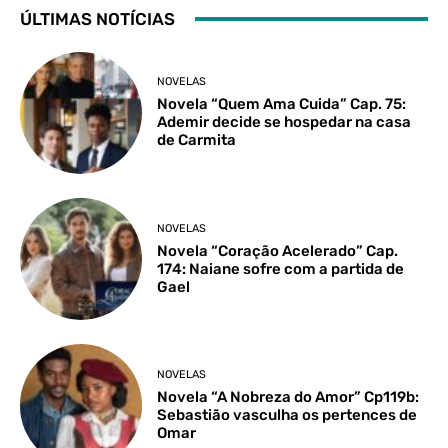
ÚLTIMAS NOTÍCIAS
NOVELAS
Novela “Quem Ama Cuida” Cap. 75:
Ademir decide se hospedar na casa
de Carmita
NOVELAS
Novela “Coração Acelerado” Cap.
174: Naiane sofre com a partida de
Gael
NOVELAS
Novela “A Nobreza do Amor” Cp119b:
Sebastião vasculha os pertences de
Omar