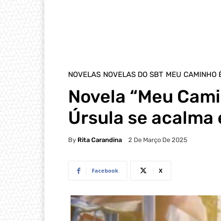
NOVELAS
NOVELAS DO SBT
MEU CAMINHO 
Novela “Meu Cami
Úrsula se acalma 
By
Rita Carandina
2 De Março De 2025
Facebook
X