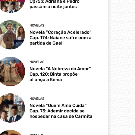
Cp75b: Adriana e Pedro
passam a noite juntos
NOVELAS
Novela “Coração Acelerado”
Cap. 174: Naiane sofre com a
partida de Gael
NOVELAS
Novela “A Nobreza do Amor”
Cap. 120: Binta propõe
aliança a Kênia
NOVELAS
Novela “Quem Ama Cuida”
Cap. 75: Ademir decide se
hospedar na casa de Carmita