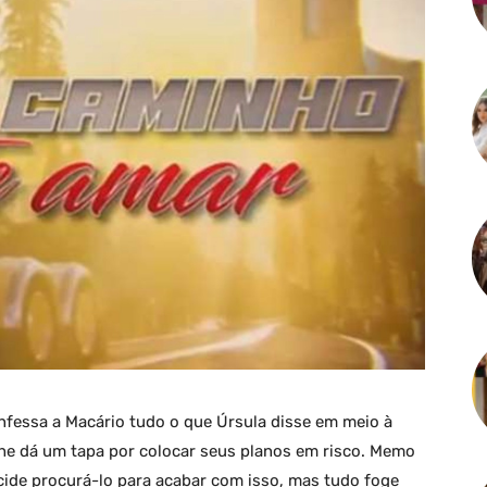
fessa a Macário tudo o que Úrsula disse em meio à
lhe dá um tapa por colocar seus planos em risco. Memo
ide procurá-lo para acabar com isso, mas tudo foge