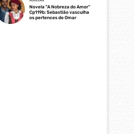
NOVELAS
Novela “A Nobreza do Amor”
Cp119b: Sebastião vasculha
os pertences de Omar