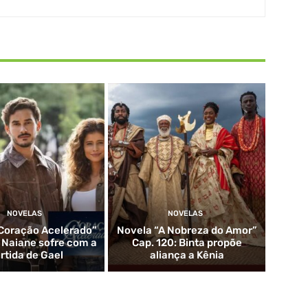
NOVELAS
NOVELAS
Coração Acelerado”
Novela “A Nobreza do Amor”
: Naiane sofre com a
Cap. 120: Binta propõe
rtida de Gael
aliança a Kênia