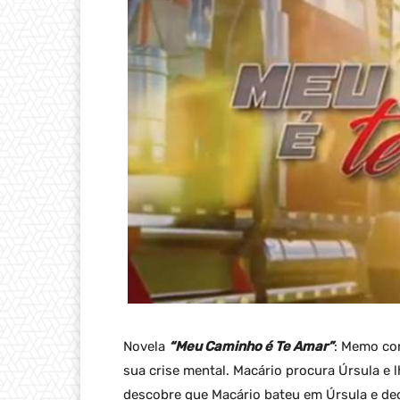
Novela
“Meu Caminho é Te Amar”
: Memo con
sua crise mental. Macário procura Úrsula e 
descobre que Macário bateu em Úrsula e dec