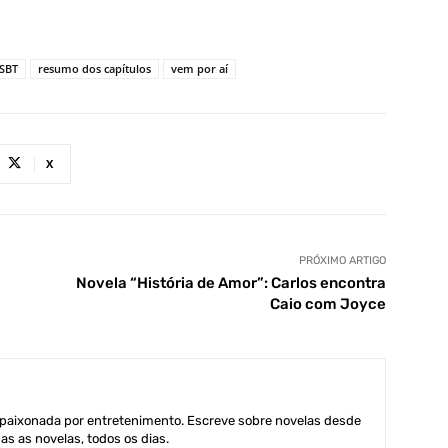
 SBT
resumo dos capítulos
vem por aí
X
PRÓXIMO ARTIGO
Novela “História de Amor”: Carlos encontra
Caio com Joyce
aixonada por entretenimento. Escreve sobre novelas desde
as as novelas, todos os dias.