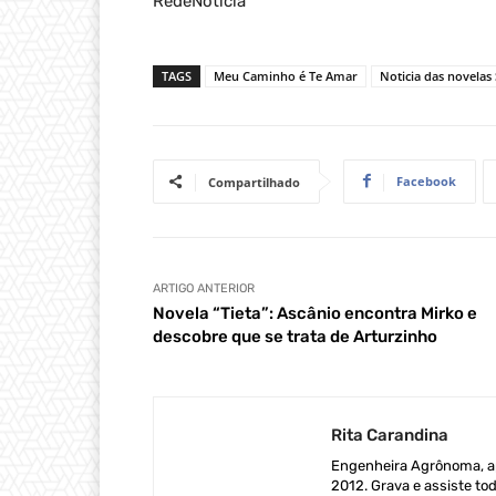
RedeNoticia
TAGS
Meu Caminho é Te Amar
Noticia das novelas
Facebook
Compartilhado
ARTIGO ANTERIOR
Novela “Tieta”: Ascânio encontra Mirko e
descobre que se trata de Arturzinho
Rita Carandina
Engenheira Agrônoma, ap
2012. Grava e assiste tod