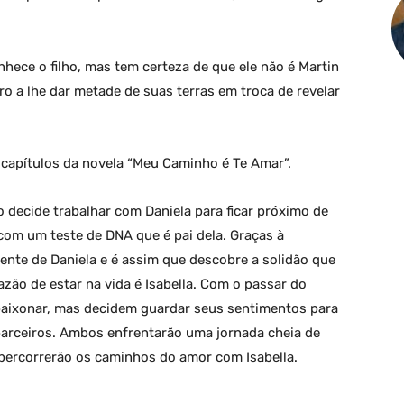
hece o filho, mas tem certeza de que ele não é Martin
o a lhe dar metade de suas terras em troca de revelar
capítulos da novela “Meu Caminho é Te Amar”.
 decide trabalhar com Daniela para ficar próximo de
om um teste de DNA que é pai dela. Graças à
dente de Daniela e é assim que descobre a solidão que
azão de estar na vida é Isabella. Com o passar do
paixonar, mas decidem guardar seus sentimentos para
parceiros. Ambos enfrentarão uma jornada cheia de
percorrerão os caminhos do amor com Isabella.