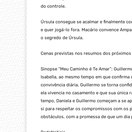
do controle.
Úrsula consegue se acalmar e finalmente con
e quer jogá-lo fora. Macário convence Ampar
o segredo de Úrsula.
Cenas previstas nos resumos dos próximos 
Sinopse “Meu Caminho é Te Amar”: Guillermo
Isabella, ao mesmo tempo em que confirma c
convivência diária, Guillermo se torna confi
ela vivencia no casamento e que sua única r
tempo, Daniela e Guillermo começam a se a
si para respeitar os compromissos com os 
obstáculos, com a promessa de que um dia 