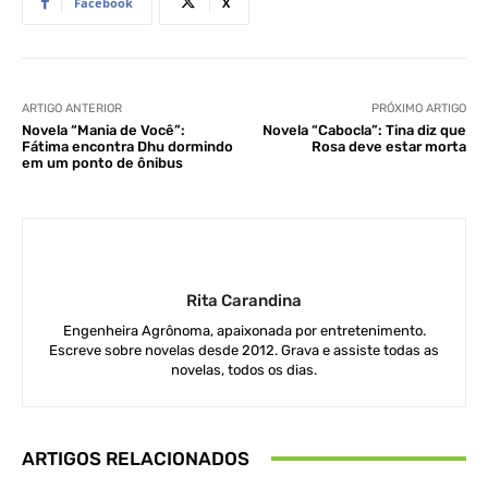
Facebook
X
ARTIGO ANTERIOR
PRÓXIMO ARTIGO
Novela “Mania de Você”:
Novela “Cabocla”: Tina diz que
Fátima encontra Dhu dormindo
Rosa deve estar morta
em um ponto de ônibus
Rita Carandina
Engenheira Agrônoma, apaixonada por entretenimento.
Escreve sobre novelas desde 2012. Grava e assiste todas as
novelas, todos os dias.
ARTIGOS RELACIONADOS