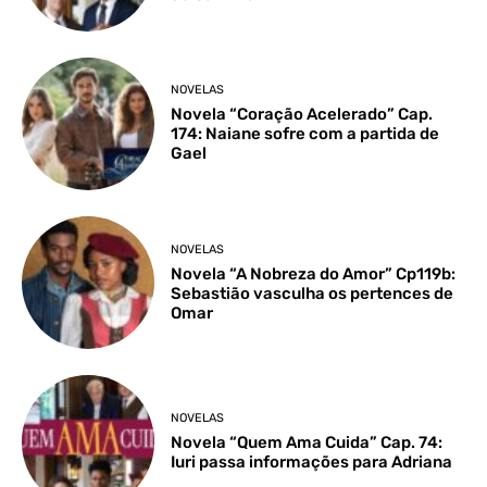
NOVELAS
Novela “Coração Acelerado” Cap.
174: Naiane sofre com a partida de
Gael
NOVELAS
Novela “A Nobreza do Amor” Cp119b:
Sebastião vasculha os pertences de
Omar
NOVELAS
Novela “Quem Ama Cuida” Cap. 74:
Iuri passa informações para Adriana