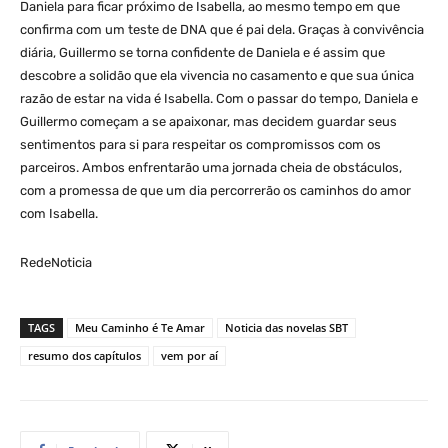
Daniela para ficar próximo de Isabella, ao mesmo tempo em que
confirma com um teste de DNA que é pai dela. Graças à convivência
diária, Guillermo se torna confidente de Daniela e é assim que
descobre a solidão que ela vivencia no casamento e que sua única
razão de estar na vida é Isabella. Com o passar do tempo, Daniela e
Guillermo começam a se apaixonar, mas decidem guardar seus
sentimentos para si para respeitar os compromissos com os
parceiros. Ambos enfrentarão uma jornada cheia de obstáculos,
com a promessa de que um dia percorrerão os caminhos do amor
com Isabella.
RedeNoticia
TAGS
Meu Caminho é Te Amar
Noticia das novelas SBT
resumo dos capítulos
vem por aí