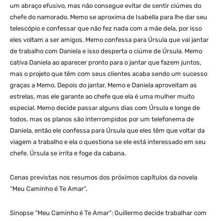
um abraço efusivo, mas não consegue evitar de sentir ciúmes do
chefe do namorado. Memo se aproxima de Isabella para lhe dar seu
telescópio e confessar que não fez nada com a mãe dela, por isso
eles voltam a ser amigos. Memo confessa para Úrsula que vai jantar
de trabalho com Daniela e isso desperta o ciúme de Úrsula. Memo
cativa Daniela ao aparecer pronto para o jantar que fazem juntos,
mas o projeto que têm com seus clientes acaba sendo um sucesso
graças a Memo. Depois do jantar, Memo e Daniela aproveitam as
estrelas, mas ele garante ao chefe que ela é uma mulher muito
especial. Memo decide passar alguns dias com Úrsula e longe de
todos, mas os planos são interrompidos por um telefonema de
Daniela, então ele confessa para Úrsula que eles têm que voltar da
viagem a trabalho e ela o questiona se ele está interessado em seu
chefe. Úrsula se irrita e foge da cabana.
Cenas previstas nos resumos dos próximos capítulos da novela
“Meu Caminho é Te Amar”.
Sinopse “Meu Caminho é Te Amar”: Guillermo decide trabalhar com