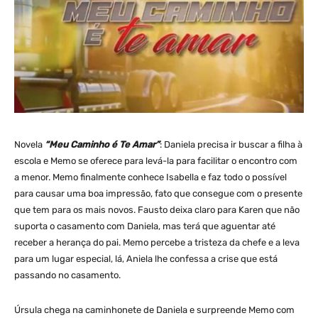
Novela
“Meu Caminho é Te Amar”
: Daniela precisa ir buscar a filha à
escola e Memo se oferece para levá-la para facilitar o encontro com
a menor. Memo finalmente conhece Isabella e faz todo o possível
para causar uma boa impressão, fato que consegue com o presente
que tem para os mais novos. Fausto deixa claro para Karen que não
suporta o casamento com Daniela, mas terá que aguentar até
receber a herança do pai. Memo percebe a tristeza da chefe e a leva
para um lugar especial, lá, Aniela lhe confessa a crise que está
passando no casamento.
Úrsula chega na caminhonete de Daniela e surpreende Memo com