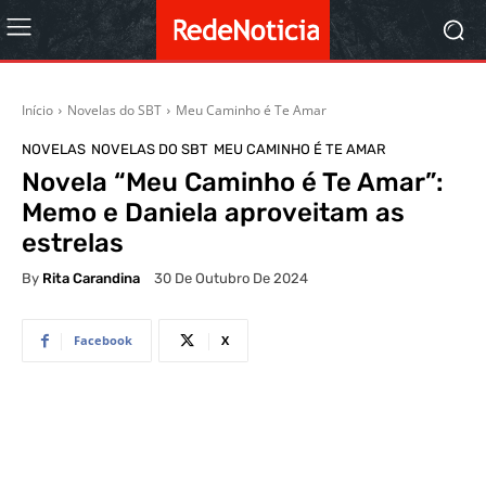
Início
Novelas do SBT
Meu Caminho é Te Amar
NOVELAS
NOVELAS DO SBT
MEU CAMINHO É TE AMAR
Novela “Meu Caminho é Te Amar”:
Memo e Daniela aproveitam as
estrelas
By
Rita Carandina
30 De Outubro De 2024
Facebook
X