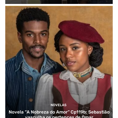
NOVELAS
Novela “A Nobreza do Amor” Cp119b: Sebastião
vasculha os pertences de Omar