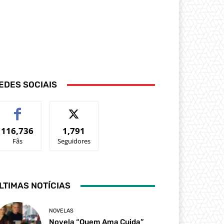
EDES SOCIAIS
116,736
1,791
Fãs
Seguidores
LTIMAS NOTÍCIAS
NOVELAS
Novela “Quem Ama Cuida”