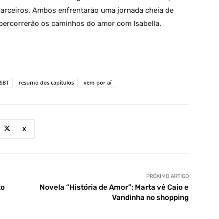
parceiros. Ambos enfrentarão uma jornada cheia de
percorrerão os caminhos do amor com Isabella.
 SBT
resumo dos capítulos
vem por aí
X
PRÓXIMO ARTIGO
ko
Novela “História de Amor”: Marta vê Caio e
Vandinha no shopping