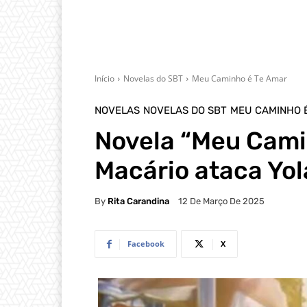
Início
Novelas do SBT
Meu Caminho é Te Amar
NOVELAS
NOVELAS DO SBT
MEU CAMINHO 
Novela “Meu Cami
Macário ataca Yo
By
Rita Carandina
12 De Março De 2025
Facebook
X