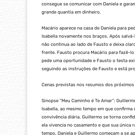
consegue se comunicar com Daniela e garan
grande quantia em dinheiro.
Macário aparece na casa de Daniela para pe
Isabella novamente nos braços. Após salvá-la
não continua ao lado de Fausto e deixa cla
frente. Fausto procura Macário para fazê-lo
pede uma oportunidade e Fausto o testa exi
seguindo as instruções de Fausto e está pr
Cenas previstas nos resumos dos próximos 
Sinopse “Meu Caminho é Te Amar”: Guillermo
Isabella, ao mesmo tempo em que confirma c
convivência diária, Guillermo se torna confi
ela vivencia no casamento e que sua única r
tempo, Daniela e Guillermo começam a se a