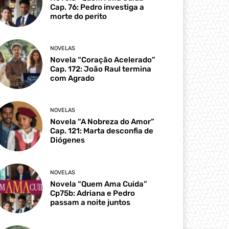
Cap. 76: Pedro investiga a
morte do perito
NOVELAS
Novela “Coração Acelerado”
Cap. 172: João Raul termina
com Agrado
NOVELAS
Novela “A Nobreza do Amor”
Cap. 121: Marta desconfia de
Diógenes
NOVELAS
Novela “Quem Ama Cuida”
Cp75b: Adriana e Pedro
passam a noite juntos