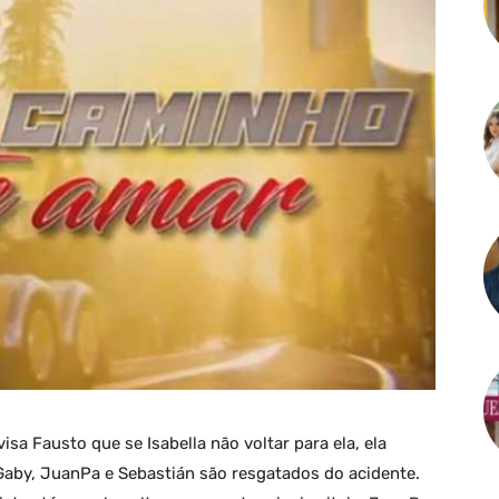
visa Fausto que se Isabella não voltar para ela, ela
 Gaby, JuanPa e Sebastián são resgatados do acidente.