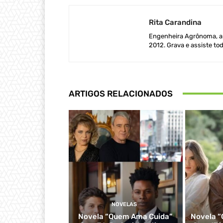
Rita Carandina
Engenheira Agrônoma, ap
2012. Grava e assiste tod
ARTIGOS RELACIONADOS
NOVELAS
Novela “Quem Ama Cuida”
Novela “