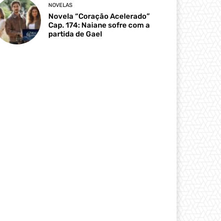
NOVELAS
Novela “Coração Acelerado”
Cap. 174: Naiane sofre com a
partida de Gael