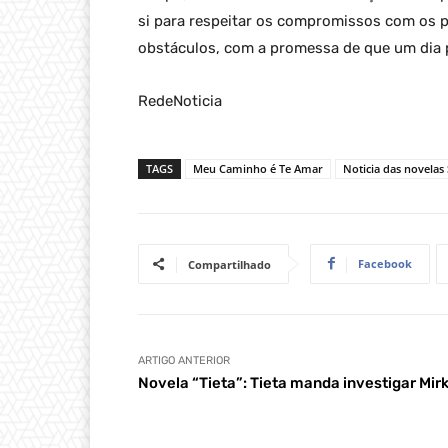
si para respeitar os compromissos com os 
obstáculos, com a promessa de que um dia 
RedeNoticia
TAGS
Meu Caminho é Te Amar
Noticia das novelas
Facebook
Compartilhado
ARTIGO ANTERIOR
Novela “Tieta”: Tieta manda investigar Mir