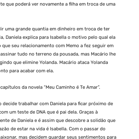
te que poderá ver novamente a filha em troca de uma
dir uma grande quantia em dinheiro em troca de ter
, Daniela explica para Isabella o motivo pelo qual ela
ro que seu relacionamento com Memo a fez seguir em
 assinar tudo no terreno da pousada, mas Macário lhe
gindo que elimine Yolanda. Macário ataca Yolanda
onto para acabar com ela.
capítulos da novela “Meu Caminho é Te Amar”.
 decide trabalhar com Daniela para ficar próximo de
om um teste de DNA que é pai dela. Graças à
dente de Daniela e é assim que descobre a solidão que
azão de estar na vida é Isabella. Com o passar do
paixonar, mas decidem guardar seus sentimentos para