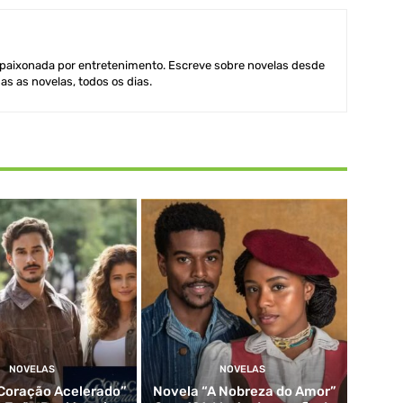
aixonada por entretenimento. Escreve sobre novelas desde
as as novelas, todos os dias.
NOVELAS
NOVELAS
Coração Acelerado”
Novela “A Nobreza do Amor”