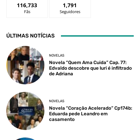
116,733
1,791
Fãs
Seguidores
ÚLTIMAS NOTÍCIAS
NOVELAS
Novela “Quem Ama Cuida” Cap. 77:
Edvaldo descobre que Iuri é infiltrado
de Adriana
NOVELAS
Novela “Coração Acelerado” Cp174b:
Eduarda pede Leandro em
casamento