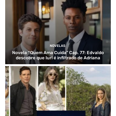
NOVELAS
Novela “Quem Ama Cuida” Cap. 77: Edvaldo
descobre que Iuri é infiltrado de Adriana