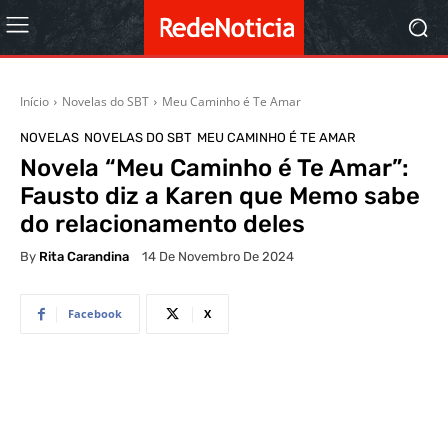
Início
Novelas do SBT
Meu Caminho é Te Amar
NOVELAS
NOVELAS DO SBT
MEU CAMINHO É TE AMAR
Novela “Meu Caminho é Te Amar”:
Fausto diz a Karen que Memo sabe
do relacionamento deles
By
Rita Carandina
14 De Novembro De 2024
Facebook
X