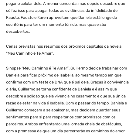
pegar o celular dele. A menor concorda, mas depois descobre que
só fez isso para apagar todas as evidências da infidelidade de
Fausto. Fausto e Karen aproveitam que Daniela está longe do
escritório para ter um momento tórrido, mas quase são
descobertos.
Cenas previstas nos resumos dos próximos capítulos da novela
“Meu Caminho é Te Amar”.
Sinopse “Meu Caminho é Te Amar”: Guillermo decide trabalhar com
Daniela para ficar próximo de Isabella, ao mesmo tempo em que
confirma com um teste de DNA que é pai dela. Graças à convivência
diária, Guillermo se torna confidente de Daniela e é assim que
descobre a solidão que ela vivencia no casamento e que sua única
razão de estar na vida é Isabella. Com o passar do tempo, Daniela e
Guillermo começam a se apaixonar, mas decidem guardar seus
sentimentos para si para respeitar os compromissos com os
parceiros. Ambos enfrentarão uma jornada cheia de obstáculos,
com a promessa de que um dia percorrerão os caminhos do amor