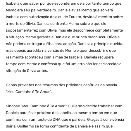
Isabella quer saber por que esconderam dela por tanto tempo que
Memo era seu pai verdadeiro. Daniela avisa Memo que só verá
Isabella com autorização dela ou de Fausto, devido à mentira sobre
a morte de Olívia. Daniela confronta Memo sobre o que ele
supostamente fez com Olivia, mas ele desconhece completamente
a situação. Memo garante a Daniela que nunca machucou Olívia e
não poderia entregar a filha para adoção. Daniela a princípio duvida,
mas depois acredita na versão de Memo e quer descobrir o que
realmente aconteceu com a mãe de Isabella. Daniela recupera
tempo com Memo e confessa que foi um erro não ter esclarecido a
situação de Olívia antes.
Cenas previstas nos resumos dos próximos capítulos da novela
“Meu Caminho é Te Amar”.
Sinopse “Meu Caminho é Te Amar”: Guillermo decide trabalhar com
Daniela para ficar próximo de Isabella, ao mesmo tempo em que
confirma com um teste de DNA que é pai dela. Graças à convivência
diária, Guillermo se torna confidente de Daniela e é assim que