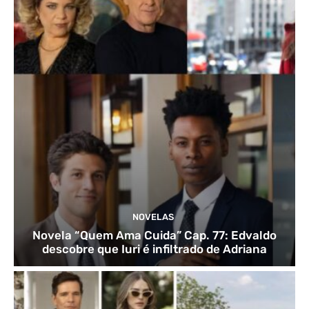
NOVELAS
Novela “Quem Ama Cuida” Cap. 77: Edvaldo
descobre que Iuri é infiltrado de Adriana