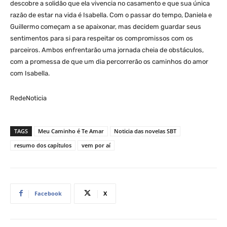
descobre a solidão que ela vivencia no casamento e que sua única
razão de estar na vida é Isabella. Com o passar do tempo, Daniela e
Guillermo começam a se apaixonar, mas decidem guardar seus
sentimentos para si para respeitar os compromissos com os
parceiros. Ambos enfrentarão uma jornada cheia de obstáculos,
com a promessa de que um dia percorrerão os caminhos do amor
com Isabella.
RedeNoticia
TAGS
Meu Caminho é Te Amar
Noticia das novelas SBT
resumo dos capítulos
vem por aí
Facebook
X