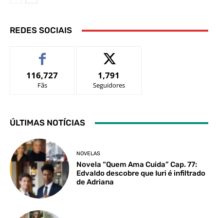
REDES SOCIAIS
116,727
1,791
Fãs
Seguidores
ÚLTIMAS NOTÍCIAS
NOVELAS
Novela “Quem Ama Cuida” Cap. 77:
Edvaldo descobre que Iuri é infiltrado
de Adriana