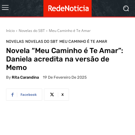
Início
Novelas do SBT
Meu Caminho é Te Amar
NOVELAS
NOVELAS DO SBT
MEU CAMINHO É TE AMAR
Novela “Meu Caminho é Te Amar”:
Daniela acredita na versão de
Memo
By
Rita Carandina
19 De Fevereiro De 2025
Facebook
X