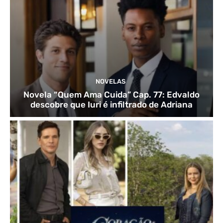
NOVELAS
Novela “Quem Ama Cuida” Cap. 77: Edvaldo
descobre que Iuri é infiltrado de Adriana