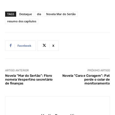
TAGS
Destaque
dia
Novela Mar do Sertão
resumo dos capítulos
Facebook
X
ARTIGO ANTERIOR
PRÓXIMO ARTIGO
Novela “Mar do Sertão”: Floro
Novela “Cara e Coragem”: Pat
nomeia Vespertino secretário
perde o colar de
de finanças
monitoramento