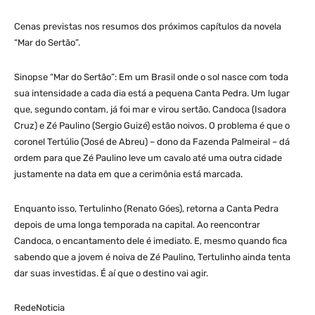
Cenas previstas nos resumos dos próximos capítulos da novela
“Mar do Sertão”.
Sinopse “Mar do Sertão”: Em um Brasil onde o sol nasce com toda
sua intensidade a cada dia está a pequena Canta Pedra. Um lugar
que, segundo contam, já foi mar e virou sertão. Candoca (Isadora
Cruz) e Zé Paulino (Sergio Guizé) estão noivos. O problema é que o
coronel Tertúlio (José de Abreu) – dono da Fazenda Palmeiral – dá
ordem para que Zé Paulino leve um cavalo até uma outra cidade
justamente na data em que a cerimônia está marcada.
Enquanto isso, Tertulinho (Renato Góes), retorna a Canta Pedra
depois de uma longa temporada na capital. Ao reencontrar
Candoca, o encantamento dele é imediato. E, mesmo quando fica
sabendo que a jovem é noiva de Zé Paulino, Tertulinho ainda tenta
dar suas investidas. É aí que o destino vai agir.
RedeNoticia