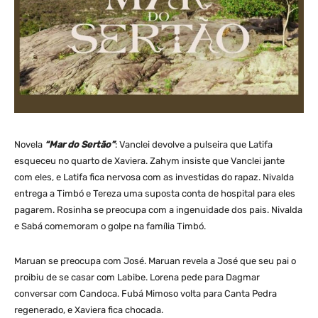
Novela
“Mar do Sertão”
: Vanclei devolve a pulseira que Latifa
esqueceu no quarto de Xaviera. Zahym insiste que Vanclei jante
com eles, e Latifa fica nervosa com as investidas do rapaz. Nivalda
entrega a Timbó e Tereza uma suposta conta de hospital para eles
pagarem. Rosinha se preocupa com a ingenuidade dos pais. Nivalda
e Sabá comemoram o golpe na família Timbó.
Maruan se preocupa com José. Maruan revela a José que seu pai o
proibiu de se casar com Labibe. Lorena pede para Dagmar
conversar com Candoca. Fubá Mimoso volta para Canta Pedra
regenerado, e Xaviera fica chocada.