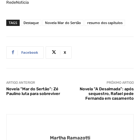
RedeNoticia
TAGS
Destaque
Novela Mar do Sertão
resumo dos capítulos
Facebook
X
ARTIGO ANTERIOR
PRÓXIMO ARTIGO
Novela “Mar do Sertão”: Zé
Novela “A Desalmada”: após
Paulino luta para sobreviver
sequestro, Rafael pede
Fernanda em casamento
Martha Ramazotti