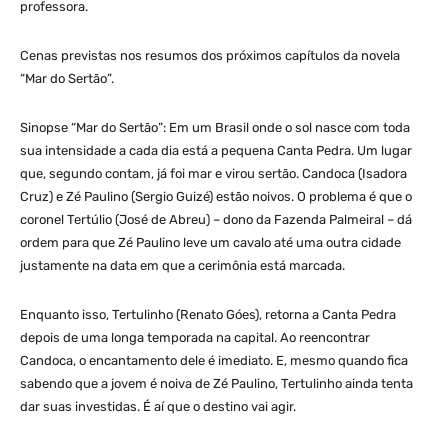
professora.
Cenas previstas nos resumos dos próximos capítulos da novela
“Mar do Sertão”.
Sinopse “Mar do Sertão”: Em um Brasil onde o sol nasce com toda
sua intensidade a cada dia está a pequena Canta Pedra. Um lugar
que, segundo contam, já foi mar e virou sertão. Candoca (Isadora
Cruz) e Zé Paulino (Sergio Guizé) estão noivos. O problema é que o
coronel Tertúlio (José de Abreu) – dono da Fazenda Palmeiral – dá
ordem para que Zé Paulino leve um cavalo até uma outra cidade
justamente na data em que a cerimônia está marcada.
Enquanto isso, Tertulinho (Renato Góes), retorna a Canta Pedra
depois de uma longa temporada na capital. Ao reencontrar
Candoca, o encantamento dele é imediato. E, mesmo quando fica
sabendo que a jovem é noiva de Zé Paulino, Tertulinho ainda tenta
dar suas investidas. É aí que o destino vai agir.