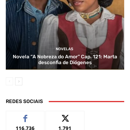
NOVELAS
Novela “A Nobreza do Amor” Cap. 121: Marta
desconfia de Diógenes
REDES SOCIAIS
116,736
1,791