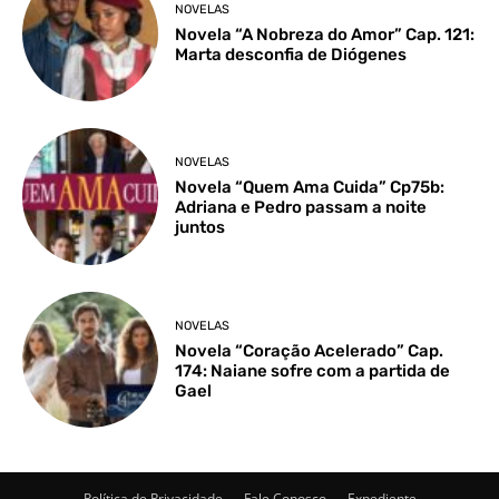
NOVELAS
Novela “A Nobreza do Amor” Cap. 121:
Marta desconfia de Diógenes
NOVELAS
Novela “Quem Ama Cuida” Cp75b:
Adriana e Pedro passam a noite
juntos
NOVELAS
Novela “Coração Acelerado” Cap.
174: Naiane sofre com a partida de
Gael
Política de Privacidade
Fale Conosco
Expediente