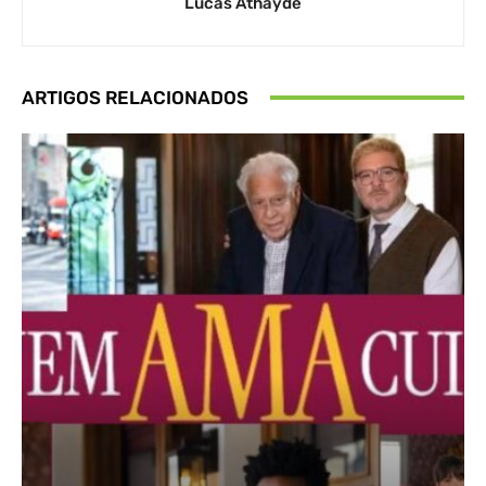
Lucas Athayde
ARTIGOS RELACIONADOS