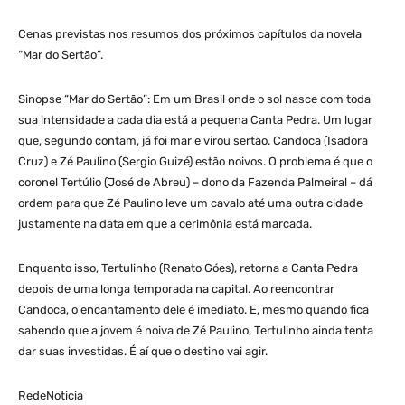
Cenas previstas nos resumos dos próximos capítulos da novela
“Mar do Sertão”.
Sinopse “Mar do Sertão”: Em um Brasil onde o sol nasce com toda
sua intensidade a cada dia está a pequena Canta Pedra. Um lugar
que, segundo contam, já foi mar e virou sertão. Candoca (Isadora
Cruz) e Zé Paulino (Sergio Guizé) estão noivos. O problema é que o
coronel Tertúlio (José de Abreu) – dono da Fazenda Palmeiral – dá
ordem para que Zé Paulino leve um cavalo até uma outra cidade
justamente na data em que a cerimônia está marcada.
Enquanto isso, Tertulinho (Renato Góes), retorna a Canta Pedra
depois de uma longa temporada na capital. Ao reencontrar
Candoca, o encantamento dele é imediato. E, mesmo quando fica
sabendo que a jovem é noiva de Zé Paulino, Tertulinho ainda tenta
dar suas investidas. É aí que o destino vai agir.
RedeNoticia