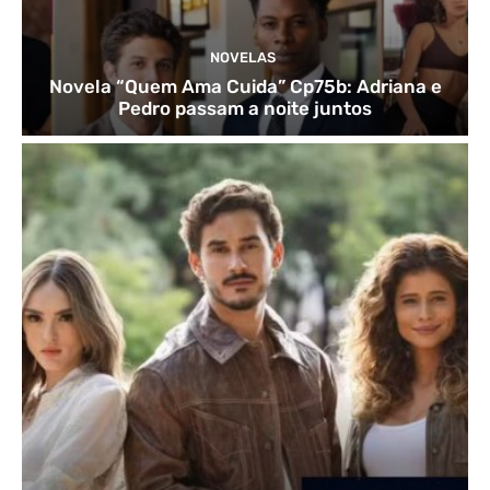
NOVELAS
Novela “Quem Ama Cuida” Cp75b: Adriana e
Pedro passam a noite juntos