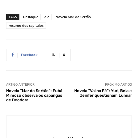
TAGS
Destaque
dia
Novela Mar do Sertão
resumo dos capítulos
Facebook
X
ARTIGO ANTERIOR
PRÓXIMO ARTIGO
Novela “Mar do Sertão”: Fubá
Novela “Vai na Fé”: Yuri, Bela e
Mimoso observa os capangas
Jenifer questionam Lumiar
de Deodora