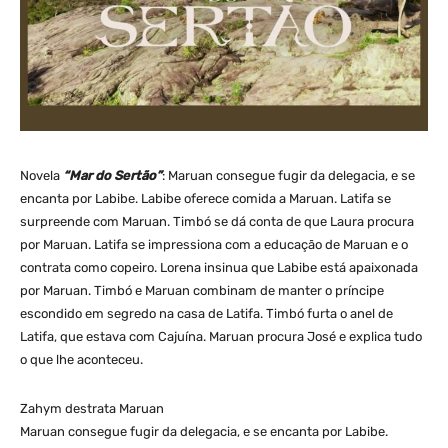
Novela
“Mar do Sertão”
: Maruan consegue fugir da delegacia, e se
encanta por Labibe. Labibe oferece comida a Maruan. Latifa se
surpreende com Maruan. Timbó se dá conta de que Laura procura
por Maruan. Latifa se impressiona com a educação de Maruan e o
contrata como copeiro. Lorena insinua que Labibe está apaixonada
por Maruan. Timbó e Maruan combinam de manter o príncipe
escondido em segredo na casa de Latifa. Timbó furta o anel de
Latifa, que estava com Cajuína. Maruan procura José e explica tudo
o que lhe aconteceu.
Zahym destrata Maruan
Maruan consegue fugir da delegacia, e se encanta por Labibe.