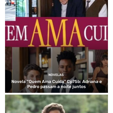
NOVELAS
Novela “Quem Ama Cuida” Cp75b: Adriana e
Pedro passam a noite juntos