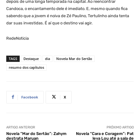
depois de uma longa temporada na capital. Ao reencontrar
Candoca, o encantamento dele é imediato. E, mesmo quando fica
sabendo que a jovem é noiva de Zé Paulino, Tertulinho ainda tenta
dar suas investidas. É aí que o destino vai agir.
RedeNoticia
TAGS
Destaque
dia
Novela Mar do Sertão
resumo dos capítulos
Facebook
X
ARTIGO ANTERIOR
PRÓXIMO ARTIGO
Novela “Mar do Sertão”: Zahym
Novela “Cara e Coragem”: Pat
destrata Maruan
leva Lou até a sala de