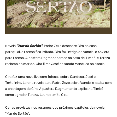
Novela
“Mar do Sertão”
: Padre Zezo descobre Cira na casa
paroquial, e Lorena fica irritada. Cira faz intriga de Vanclei e Xaviera
para Lorena. A pastora Dagmar aparece na casa de Timbó, e Tereza
reclama do marido. Cira filma José deixando Manduca na escola.
Cira faz uma nova live com fofocas sobre Candoca, José e
Tertulinho. Lorena revela para Padre Zezo sobre Vanclei e acaba com
a chantagem de Cira. A pastora Dagmar tenta explicar a Timbó
como agradar Tereza. Laura demite Cira.
Cenas previstas nos resumos dos próximos capítulos da novela
“Mar do Sertão”.