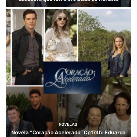
NOVELAS
Novela “Coração Acelerado” Cp174b: Eduarda