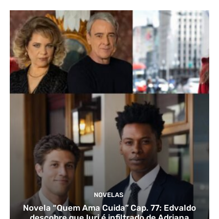
NOVELAS
Novela “Quem Ama Cuida” Cap. 77: Edvaldo
descobre que Iuri é infiltrado de Adriana