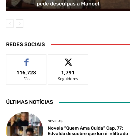
pede desculpas a Manoel
REDES SOCIAIS
116,728
1,791
Fãs
Seguidores
ÚLTIMAS NOTÍCIAS
NOVELAS
Novela “Quem Ama Cuida” Cap. 77:
Edvaldo descobre que Iuri é infiltrado