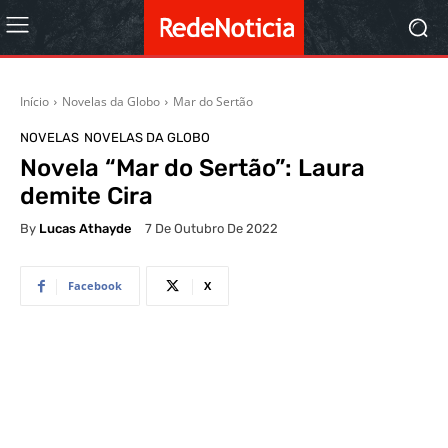
Início
Novelas da Globo
Mar do Sertão
NOVELAS
NOVELAS DA GLOBO
Novela “Mar do Sertão”: Laura
demite Cira
By
Lucas Athayde
7 De Outubro De 2022
Facebook
X