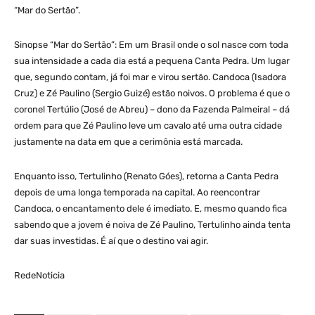
“Mar do Sertão”.
Sinopse “Mar do Sertão”: Em um Brasil onde o sol nasce com toda
sua intensidade a cada dia está a pequena Canta Pedra. Um lugar
que, segundo contam, já foi mar e virou sertão. Candoca (Isadora
Cruz) e Zé Paulino (Sergio Guizé) estão noivos. O problema é que o
coronel Tertúlio (José de Abreu) – dono da Fazenda Palmeiral – dá
ordem para que Zé Paulino leve um cavalo até uma outra cidade
justamente na data em que a cerimônia está marcada.
Enquanto isso, Tertulinho (Renato Góes), retorna a Canta Pedra
depois de uma longa temporada na capital. Ao reencontrar
Candoca, o encantamento dele é imediato. E, mesmo quando fica
sabendo que a jovem é noiva de Zé Paulino, Tertulinho ainda tenta
dar suas investidas. É aí que o destino vai agir.
RedeNoticia