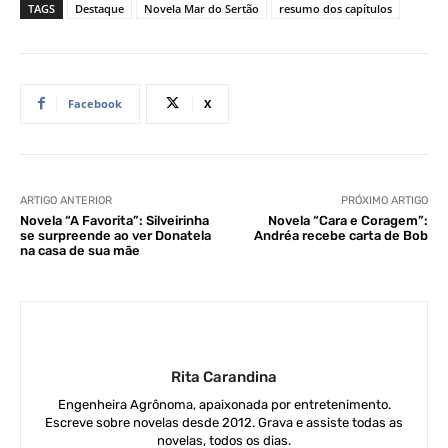
TAGS
Destaque
Novela Mar do Sertão
resumo dos capítulos
Facebook
X
ARTIGO ANTERIOR
PRÓXIMO ARTIGO
Novela “A Favorita”: Silveirinha
Novela “Cara e Coragem”:
se surpreende ao ver Donatela
Andréa recebe carta de Bob
na casa de sua mãe
Rita Carandina
Engenheira Agrônoma, apaixonada por entretenimento.
Escreve sobre novelas desde 2012. Grava e assiste todas as
novelas, todos os dias.