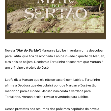
Novela
“Mar do Sertão”
: Maruan e Labibe inventam uma desculpa
para Latifa, que fica desconfiada. Labibe invade o quarto de Maruan,
e os dois se beijam. Deodora e Tertulinho descobrem que Maruan é
um príncipe e é sócio de José.
Latifa diz a Maruan que ele não se casará com Labibe. Tertulinho
afirma a Deodora que descobrirá por que Maruan e José estão
mentindo para a cidade. Maruan não conta a verdade para
Tertulinho. Maruan decide revelar a verdade para Labibe.
Cenas previstas nos resumos dos próximos capítulos da novela