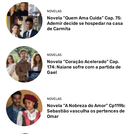
NOVELAS
Novela “Quem Ama Cuida” Cap. 75:
Ademir decide se hospedar na casa
de Carmita
NOVELAS
Novela “Coração Acelerado” Cap.
174: Naiane sofre com a partida de
Gael
NOVELAS
Novela “A Nobreza do Amor” Cp119b:
Sebastião vasculha os pertences de
Omar