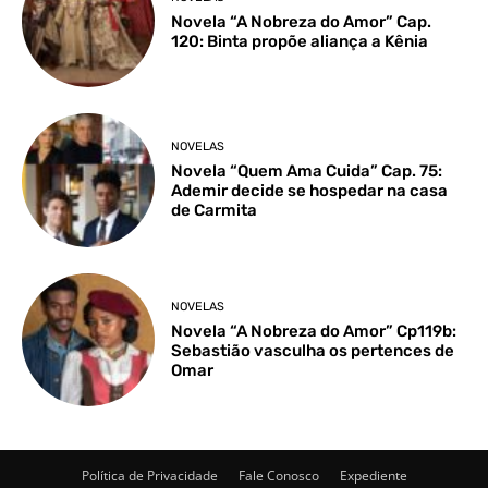
Novela “A Nobreza do Amor” Cap.
120: Binta propõe aliança a Kênia
NOVELAS
Novela “Quem Ama Cuida” Cap. 75:
Ademir decide se hospedar na casa
de Carmita
NOVELAS
Novela “A Nobreza do Amor” Cp119b:
Sebastião vasculha os pertences de
Omar
Política de Privacidade
Fale Conosco
Expediente