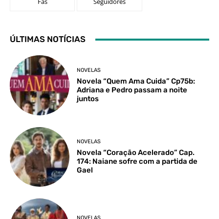
Fãs
Seguidores
ÚLTIMAS NOTÍCIAS
NOVELAS
Novela “Quem Ama Cuida” Cp75b:
Adriana e Pedro passam a noite
juntos
NOVELAS
Novela “Coração Acelerado” Cap.
174: Naiane sofre com a partida de
Gael
NOVELAS