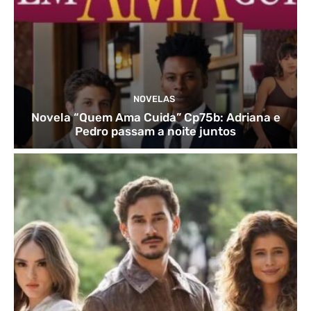
NOVELAS
Novela “Quem Ama Cuida” Cp75b: Adriana e
Pedro passam a noite juntos