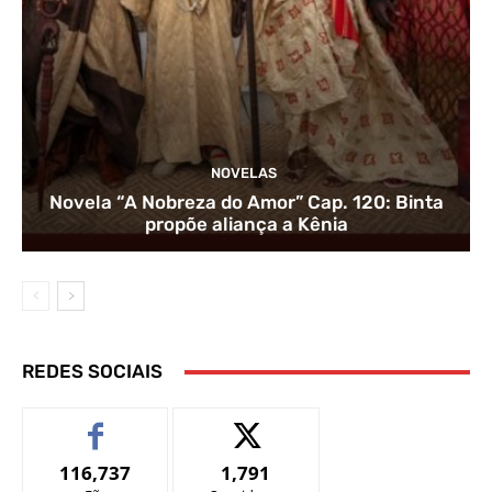
NOVELAS
Novela “A Nobreza do Amor” Cap. 120: Binta
propõe aliança a Kênia
REDES SOCIAIS
116,737
1,791