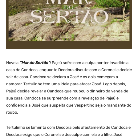
Novela
“Mar do Sertão”
: Pajeú sofre com a culpa por ter invadido a
casa de Candoca, enquanto Deodora discute com o Coronel e decide
sair de casa. Candoca se declara a José e os dois começam a
namorar. Tertulinho tem uma ideia para atacar José. Logo depois,
Pajeú decide revelar a Candoca que roubou o dinheiro da venda de
sua casa. Candoca se surpreende com a revelação de Pajeú e
confidencia a José que suspeita que Vespertino seja o mandante do
roubo.
Tertulinho se lamenta com Deodora pelo afastamento de Candoca e
Deodora exige que o Coronel se desculpe com ela e o filho. José