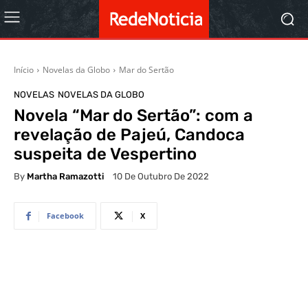
Início
Novelas da Globo
Mar do Sertão
NOVELAS
NOVELAS DA GLOBO
Novela “Mar do Sertão”: com a
revelação de Pajeú, Candoca
suspeita de Vespertino
By
Martha Ramazotti
10 De Outubro De 2022
Facebook
X