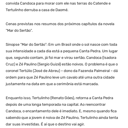
convida Candoca para morar com ele nas terras do Catende e
Tertulinho derruba a casa de Daomé.
Cenas previstas nos resumos dos próximos capítulos da novela
“Mar do Sertão”.
Sinopse “Mar do Sertão”: Em um Brasil onde o sol nasce com toda
sua intensidade a cada dia está a pequena Canta Pedra. Um lugar
que, segundo contam, já foi mar e virou sertão. Candoca (Isadora
Cruz) e Zé Paulino (Sergio Guizé) estão noivos. O problema é que o
coronel Tertúlio (José de Abreu) – dono da Fazenda Palmeiral – dá
ordem para que Zé Paulino leve um cavalo até uma outra cidade
justamente na data em que a cerimônia está marcada.
Enquanto isso, Tertulinho (Renato Góes), retorna a Canta Pedra
depois de uma longa temporada na capital. Ao reencontrar
Candoca, o encantamento dele é imediato. E, mesmo quando fica
sabendo que a jovem é noiva de Zé Paulino, Tertulinho ainda tenta
dar suas investidas. É aí que o destino vai agir.