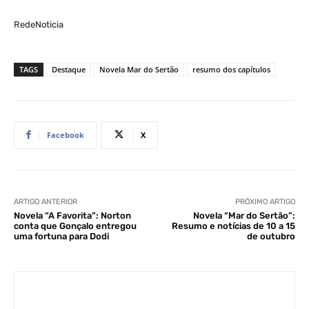
RedeNoticia
TAGS
Destaque
Novela Mar do Sertão
resumo dos capítulos
Facebook
X
ARTIGO ANTERIOR
PRÓXIMO ARTIGO
Novela “A Favorita”: Norton
Novela “Mar do Sertão”:
conta que Gonçalo entregou
Resumo e notícias de 10 a 15
uma fortuna para Dodi
de outubro