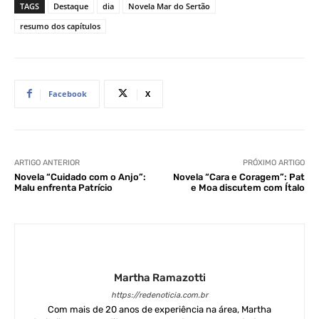
TAGS
Destaque
dia
Novela Mar do Sertão
resumo dos capítulos
Facebook
X
ARTIGO ANTERIOR
PRÓXIMO ARTIGO
Novela “Cuidado com o Anjo”:
Novela “Cara e Coragem”: Pat
Malu enfrenta Patrício
e Moa discutem com Ítalo
Martha Ramazotti
https://redenoticia.com.br
Com mais de 20 anos de experiência na área, Martha