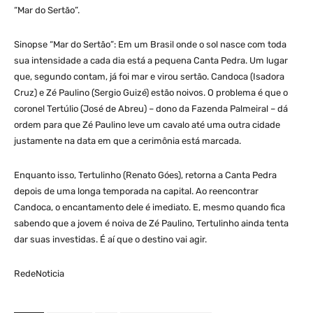
“Mar do Sertão”.
Sinopse “Mar do Sertão”: Em um Brasil onde o sol nasce com toda
sua intensidade a cada dia está a pequena Canta Pedra. Um lugar
que, segundo contam, já foi mar e virou sertão. Candoca (Isadora
Cruz) e Zé Paulino (Sergio Guizé) estão noivos. O problema é que o
coronel Tertúlio (José de Abreu) – dono da Fazenda Palmeiral – dá
ordem para que Zé Paulino leve um cavalo até uma outra cidade
justamente na data em que a cerimônia está marcada.
Enquanto isso, Tertulinho (Renato Góes), retorna a Canta Pedra
depois de uma longa temporada na capital. Ao reencontrar
Candoca, o encantamento dele é imediato. E, mesmo quando fica
sabendo que a jovem é noiva de Zé Paulino, Tertulinho ainda tenta
dar suas investidas. É aí que o destino vai agir.
RedeNoticia