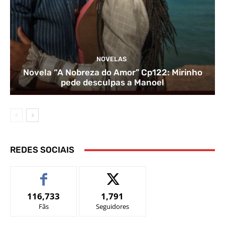
NOVELAS
Novela “A Nobreza do Amor” Cp122: Mirinho
pede desculpas a Manoel
REDES SOCIAIS
116,733
1,791
Fãs
Seguidores