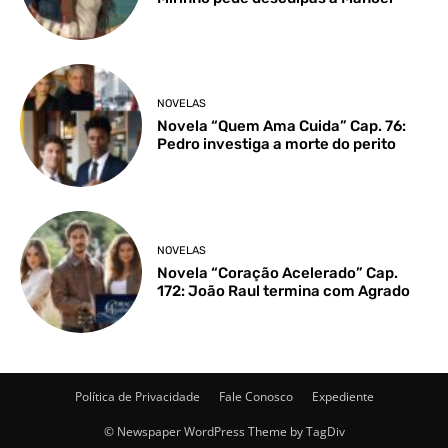
NOVELAS
Novela “Quem Ama Cuida” Cap. 76:
Pedro investiga a morte do perito
NOVELAS
Novela “Coração Acelerado” Cap.
172: João Raul termina com Agrado
Política de Privacidade
Fale Conosco
Expediente
© Newspaper WordPress Theme by TagDiv