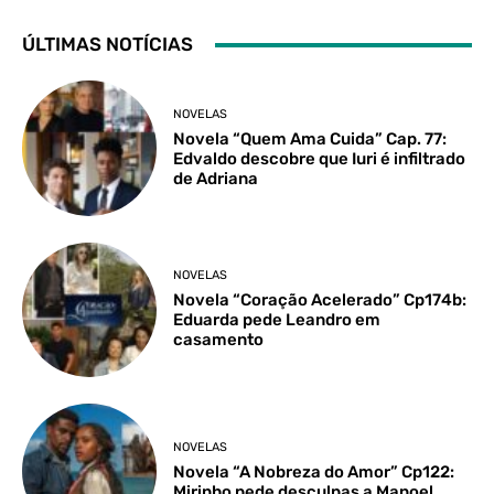
ÚLTIMAS NOTÍCIAS
NOVELAS
Novela “Quem Ama Cuida” Cap. 77:
Edvaldo descobre que Iuri é infiltrado
de Adriana
NOVELAS
Novela “Coração Acelerado” Cp174b:
Eduarda pede Leandro em
casamento
NOVELAS
Novela “A Nobreza do Amor” Cp122:
Mirinho pede desculpas a Manoel