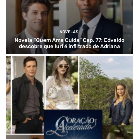
NOVELAS
Novela “Quem Ama Cuida” Cap. 77: Edvaldo
descobre que Iuri é infiltrado de Adriana