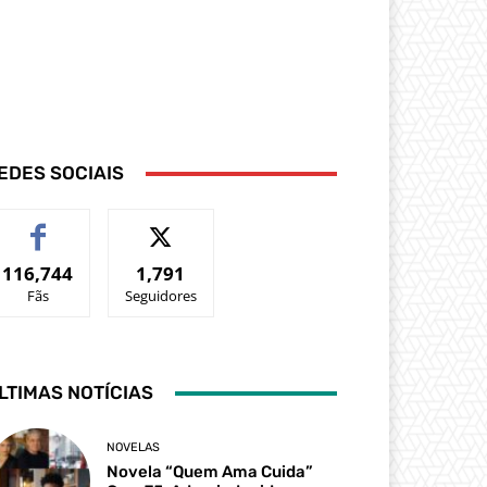
EDES SOCIAIS
116,744
1,791
Fãs
Seguidores
LTIMAS NOTÍCIAS
NOVELAS
Novela “Quem Ama Cuida”