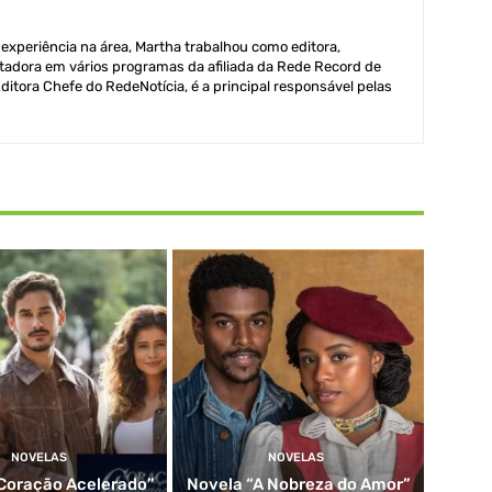
xperiência na área, Martha trabalhou como editora,
adora em vários programas da afiliada da Rede Record de
itora Chefe do RedeNotícia, é a principal responsável pelas
NOVELAS
NOVELAS
Coração Acelerado”
Novela “A Nobreza do Amor”