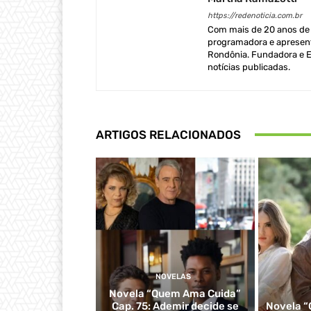
https://redenoticia.com.br
Com mais de 20 anos de e
programadora e apresent
Rondônia. Fundadora e Ed
notícias publicadas.
ARTIGOS RELACIONADOS
NOVELAS
Novela “Quem Ama Cuida”
Cap. 75: Ademir decide se
Novela “