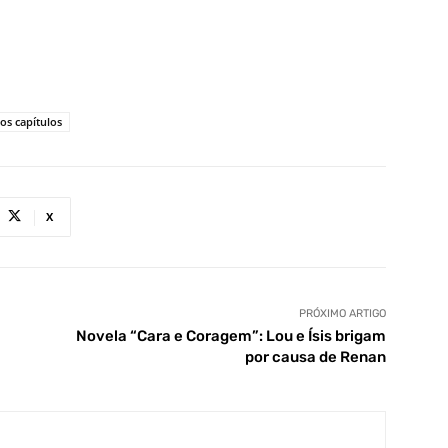
s capítulos
X
PRÓXIMO ARTIGO
Novela “Cara e Coragem”: Lou e Ísis brigam
por causa de Renan