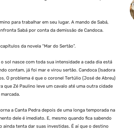
mino para trabalhar em seu lugar. A mando de Sabá,
onfronta Sabá por conta da demissão de Candoca.
apítulos da novela “Mar do Sertão”.
 o sol nasce com toda sua intensidade a cada dia está
do contam, já foi mar e virou sertão. Candoca (Isadora
os. O problema é que o coronel Tertúlio (José de Abreu)
a que Zé Paulino leve um cavalo até uma outra cidade
á marcada.
etorna a Canta Pedra depois de uma longa temporada na
mento dele é imediato. E, mesmo quando fica sabendo
o ainda tenta dar suas investidas. É aí que o destino