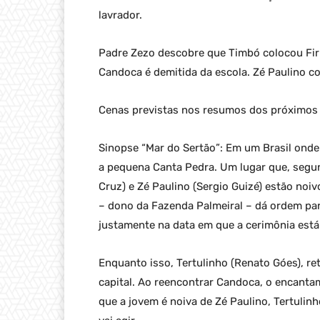
lavrador.
Padre Zezo descobre que Timbó colocou Fir
Candoca é demitida da escola. Zé Paulino c
Cenas previstas nos resumos dos próximos c
Sinopse “Mar do Sertão”: Em um Brasil onde
a pequena Canta Pedra. Um lugar que, segun
Cruz) e Zé Paulino (Sergio Guizé) estão noiv
– dono da Fazenda Palmeiral – dá ordem par
justamente na data em que a cerimônia est
Enquanto isso, Tertulinho (Renato Góes), r
capital. Ao reencontrar Candoca, o encanta
que a jovem é noiva de Zé Paulino, Tertulinh