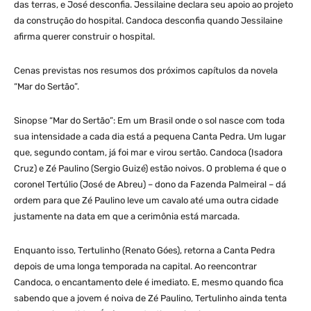
das terras, e José desconfia. Jessilaine declara seu apoio ao projeto
da construção do hospital. Candoca desconfia quando Jessilaine
afirma querer construir o hospital.
Cenas previstas nos resumos dos próximos capítulos da novela
“Mar do Sertão”.
Sinopse “Mar do Sertão”: Em um Brasil onde o sol nasce com toda
sua intensidade a cada dia está a pequena Canta Pedra. Um lugar
que, segundo contam, já foi mar e virou sertão. Candoca (Isadora
Cruz) e Zé Paulino (Sergio Guizé) estão noivos. O problema é que o
coronel Tertúlio (José de Abreu) – dono da Fazenda Palmeiral – dá
ordem para que Zé Paulino leve um cavalo até uma outra cidade
justamente na data em que a cerimônia está marcada.
Enquanto isso, Tertulinho (Renato Góes), retorna a Canta Pedra
depois de uma longa temporada na capital. Ao reencontrar
Candoca, o encantamento dele é imediato. E, mesmo quando fica
sabendo que a jovem é noiva de Zé Paulino, Tertulinho ainda tenta