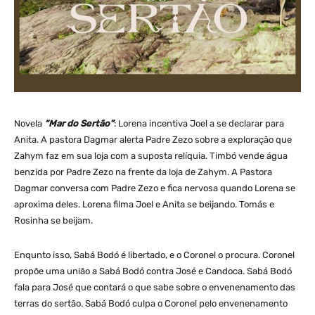
Novela
“Mar do Sertão”
: Lorena incentiva Joel a se declarar para
Anita. A pastora Dagmar alerta Padre Zezo sobre a exploração que
Zahym faz em sua loja com a suposta relíquia. Timbó vende água
benzida por Padre Zezo na frente da loja de Zahym. A Pastora
Dagmar conversa com Padre Zezo e fica nervosa quando Lorena se
aproxima deles. Lorena filma Joel e Anita se beijando. Tomás e
Rosinha se beijam.
Enqunto isso, Sabá Bodó é libertado, e o Coronel o procura. Coronel
propõe uma união a Sabá Bodó contra José e Candoca. Sabá Bodó
fala para José que contará o que sabe sobre o envenenamento das
terras do sertão. Sabá Bodó culpa o Coronel pelo envenenamento