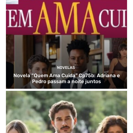
NOVELAS
Novela “Quem Ama Cuida” Cp75b: Adriana e
Pedro passam a noite juntos