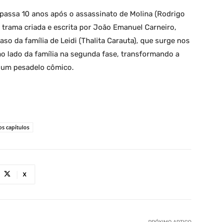
 passa 10 anos após o assassinato de Molina (Rodrigo
trama criada e escrita por João Emanuel Carneiro,
aso da família de Leidi (Thalita Carauta), que surge nos
ao lado da família na segunda fase, transformando a
m um pesadelo cômico.
s capítulos
X