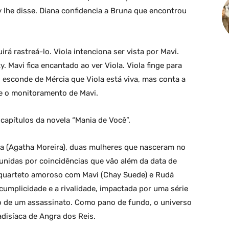
 lhe disse. Diana confidencia a Bruna que encontrou
á rastreá-lo. Viola intenciona ser vista por Mavi.
. Mavi fica encantado ao ver Viola. Viola finge para
 esconde de Mércia que Viola está viva, mas conta a
re o monitoramento de Mavi.
apítulos da novela “Mania de Você”.
ma (Agatha Moreira), duas mulheres que nasceram no
nidas por coincidências que vão além da data de
m quarteto amoroso com Mavi (Chay Suede) e Rudá
a cumplicidade e a rivalidade, impactada por uma série
o de um assassinato. Como pano de fundo, o universo
disíaca de Angra dos Reis.