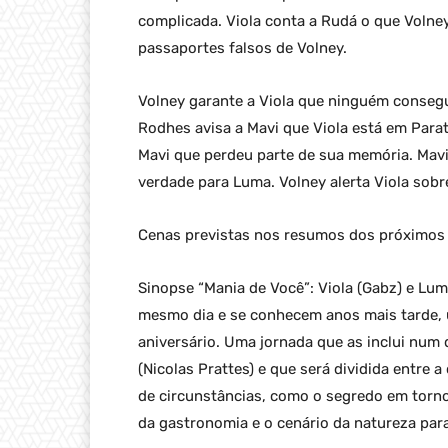
complicada. Viola conta a Rudá o que Volney
passaportes falsos de Volney.
Volney garante a Viola que ninguém conseguir
Rodhes avisa a Mavi que Viola está em Paraty
Mavi que perdeu parte de sua memória. Mavi
verdade para Luma. Volney alerta Viola sob
Cenas previstas nos resumos dos próximos c
Sinopse “Mania de Você”: Viola (Gabz) e Lu
mesmo dia e se conhecem anos mais tarde, u
aniversário. Uma jornada que as inclui nu
(Nicolas Prattes) e que será dividida entre 
de circunstâncias, como o segredo em torn
da gastronomia e o cenário da natureza para