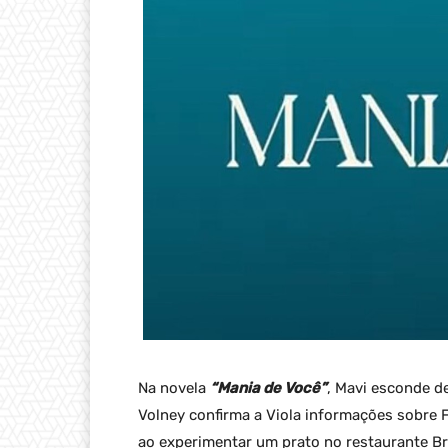
Na novela
“Mania de Você”
, Mavi esconde de
Volney confirma a Viola informações sobre 
ao experimentar um prato no restaurante Br