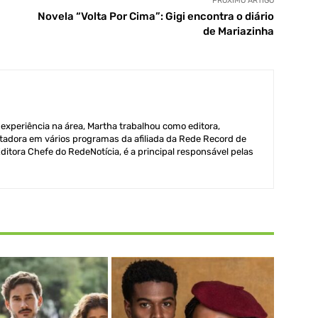
PRÓXIMO ARTIGO
Novela “Volta Por Cima”: Gigi encontra o diário
de Mariazinha
xperiência na área, Martha trabalhou como editora,
adora em vários programas da afiliada da Rede Record de
itora Chefe do RedeNotícia, é a principal responsável pelas