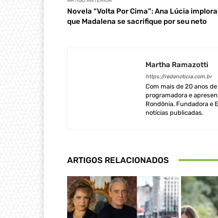
ARTIGO ANTERIOR
Novela “Volta Por Cima”: Ana Lúcia implora
que Madalena se sacrifique por seu neto
Martha Ramazotti
https://redenoticia.com.br
Com mais de 20 anos de e
programadora e apresent
Rondônia. Fundadora e Ed
notícias publicadas.
ARTIGOS RELACIONADOS