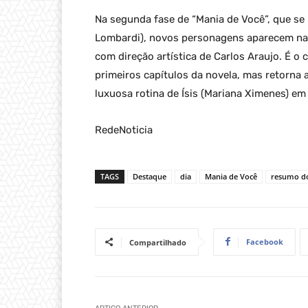
Na segunda fase de “Mania de Você”, que se
Lombardi), novos personagens aparecem na 
com direção artística de Carlos Araujo. É o c
primeiros capítulos da novela, mas retorna 
luxuosa rotina de Ísis (Mariana Ximenes) e
RedeNoticia
TAGS
Destaque
dia
Mania de Você
resumo do
Facebook
Compartilhado