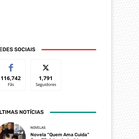
EDES SOCIAIS
116,742
1,791
Fãs
Seguidores
LTIMAS NOTÍCIAS
NOVELAS
Novela “Quem Ama Cuida”