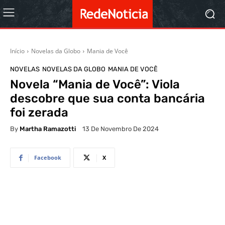
Início
Novelas da Globo
Mania de Você
NOVELAS
NOVELAS DA GLOBO
MANIA DE VOCÊ
Novela “Mania de Você”: Viola
descobre que sua conta bancária
foi zerada
By
Martha Ramazotti
13 De Novembro De 2024
Facebook
X