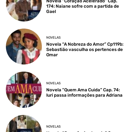
Novela “Coração Acelerado” Cap.
174: Naiane sofre com a partida de
Gael
NOVELAS
Novela “A Nobreza do Amor” Cp119b:
Sebastião vasculha os pertences de
Omar
NOVELAS
Novela “Quem Ama Cuida” Cap. 74:
Iuri passa informações para Adriana
NOVELAS