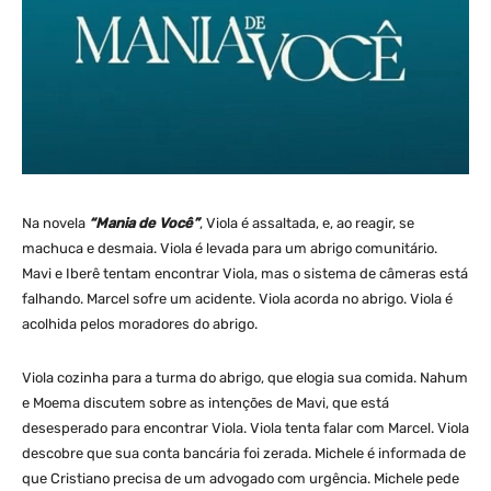
Na novela
“Mania de Você”
, Viola é assaltada, e, ao reagir, se
machuca e desmaia. Viola é levada para um abrigo comunitário.
Mavi e Iberê tentam encontrar Viola, mas o sistema de câmeras está
falhando. Marcel sofre um acidente. Viola acorda no abrigo. Viola é
acolhida pelos moradores do abrigo.
Viola cozinha para a turma do abrigo, que elogia sua comida. Nahum
e Moema discutem sobre as intenções de Mavi, que está
desesperado para encontrar Viola. Viola tenta falar com Marcel. Viola
descobre que sua conta bancária foi zerada. Michele é informada de
que Cristiano precisa de um advogado com urgência. Michele pede