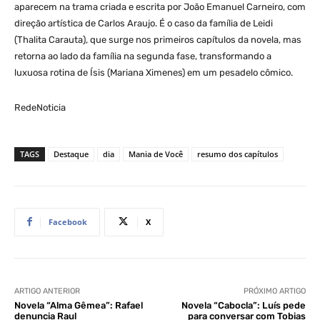
aparecem na trama criada e escrita por João Emanuel Carneiro, com
direção artística de Carlos Araujo. É o caso da família de Leidi
(Thalita Carauta), que surge nos primeiros capítulos da novela, mas
retorna ao lado da família na segunda fase, transformando a
luxuosa rotina de Ísis (Mariana Ximenes) em um pesadelo cômico.
RedeNoticia
TAGS
Destaque
dia
Mania de Você
resumo dos capítulos
Facebook
X
ARTIGO ANTERIOR
PRÓXIMO ARTIGO
Novela “Alma Gêmea”: Rafael
Novela “Cabocla”: Luís pede
denuncia Raul
para conversar com Tobias