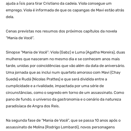
ajuda a Ísis para tirar Cristiano da cadeia. Viola consegue um
emprego. Viola é informada de que os capangas de Mavi estão atrás
dela.
Cenas previstas nos resumos dos próximos capítulos da novela
“Mania de Você”.
Sinopse “Mania de Você”: Viola (Gabz) e Luma (Agatha Moreira), duas
mulheres que nasceram no mesmo dia e se conhecem anos mais
tarde, unidas por coincidências que vão além da data de aniversário.
Uma jornada que as inclui num quarteto amoroso com Mavi (Chay
Suede) e Rudá (Nicolas Prattes) e que será dividida entre a
cumplicidade e a rivalidade, impactada por uma série de
circunstâncias, como o segredo em torno de um assassinato. Como
pano de fundo, o universo da gastronomia e o cenário da natureza
paradisíaca de Angra dos Reis.
Na segunda fase de “Mania de Você”, que se passa 10 anos após o
assassinato de Molina (Rodrigo Lombardi), novos personagens