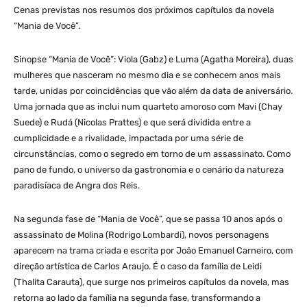
Cenas previstas nos resumos dos próximos capítulos da novela
“Mania de Você”.
Sinopse “Mania de Você”: Viola (Gabz) e Luma (Agatha Moreira), duas
mulheres que nasceram no mesmo dia e se conhecem anos mais
tarde, unidas por coincidências que vão além da data de aniversário.
Uma jornada que as inclui num quarteto amoroso com Mavi (Chay
Suede) e Rudá (Nicolas Prattes) e que será dividida entre a
cumplicidade e a rivalidade, impactada por uma série de
circunstâncias, como o segredo em torno de um assassinato. Como
pano de fundo, o universo da gastronomia e o cenário da natureza
paradisíaca de Angra dos Reis.
Na segunda fase de “Mania de Você”, que se passa 10 anos após o
assassinato de Molina (Rodrigo Lombardi), novos personagens
aparecem na trama criada e escrita por João Emanuel Carneiro, com
direção artística de Carlos Araujo. É o caso da família de Leidi
(Thalita Carauta), que surge nos primeiros capítulos da novela, mas
retorna ao lado da família na segunda fase, transformando a