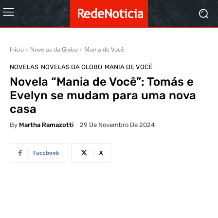
Início
Novelas da Globo
Mania de Você
NOVELAS
NOVELAS DA GLOBO
MANIA DE VOCÊ
Novela “Mania de Você”: Tomás e
Evelyn se mudam para uma nova
casa
By
Martha Ramazotti
29 De Novembro De 2024
Facebook
X