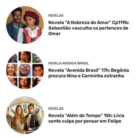
NOVELAS
Novela “A Nobreza do Amor” Cp119b:
Sebastião vasculha os pertences de
Omar
NOVELA AVENIDA BRASIL
Novela “Avenida Brasil” 17h: Begônia
procura Nina e Carminha estranha
NOVELAS
Novela “Além do Tempo” 15h: Lívia
sente culpa por pensar em Felipe