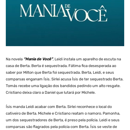
Na novela
“Mania de Você”
, Leidi instala um aparelho de escuta na
casa de Berta. Berta é sequestrada. Fátima fica desesperada ao
saber por Milton que Berta foi sequestrada. Berta, Leidi, e seus
comparsas enganam Ísis. Sirlei acusa Ísis de ter sequestrado Berta.
Tomás recebe uma ligação dos bandidos pedindo um alto resgate.
Cristiano deixa claro a Daniel que lutará por Michele.
Ísis manda Leidi acabar com Berta. Sirlei reconhece o local do
cativeiro de Berta. Michele e Cristiano reatam o namoro. Pamonha,
um dos sequestradores de Berta, é preso pela polícia. Leidi e seus
comparsas são flagrados pela polícia com Berta. Ísis se veste de