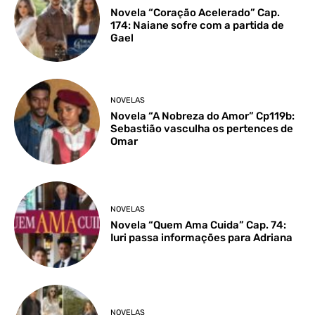
Novela “Coração Acelerado” Cap.
174: Naiane sofre com a partida de
Gael
NOVELAS
Novela “A Nobreza do Amor” Cp119b:
Sebastião vasculha os pertences de
Omar
NOVELAS
Novela “Quem Ama Cuida” Cap. 74:
Iuri passa informações para Adriana
NOVELAS