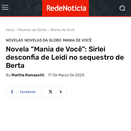
Início
Novelas da Globo
Mania de Você
NOVELAS
NOVELAS DA GLOBO
MANIA DE VOCÊ
Novela “Mania de Você”: Sirlei
desconfia de Leidi no sequestro de
Berta
By
Martha Ramazotti
17 De Março De 2025
Facebook
X