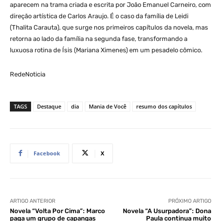
aparecem na trama criada e escrita por João Emanuel Carneiro, com
direção artística de Carlos Araujo. É o caso da família de Leidi
(Thalita Carauta), que surge nos primeiros capítulos da novela, mas
retorna ao lado da família na segunda fase, transformando a
luxuosa rotina de Ísis (Mariana Ximenes) em um pesadelo cômico.
RedeNoticia
TAGS
Destaque
dia
Mania de Você
resumo dos capítulos
Facebook
X
ARTIGO ANTERIOR
PRÓXIMO ARTIGO
Novela “Volta Por Cima”: Marco
Novela “A Usurpadora”: Dona
paga um grupo de capangas
Paula continua muito