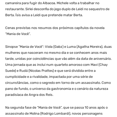
camareira para fugir do Albacoa. Michele volta a trabalhar no
restaurante. Sirlei desconfia do jogo duplo de Leidi no sequestro de
Berta. Ísis avisa a Leidi que pretende matar Berta.
Cenas previstas nos resumos dos próximos capítulos da novela
“Mania de Você”.
Sinopse “Mania de Você”: Viola (Gabz) e Luma (Agatha Moreira), duas
mulheres que nasceram no mesmo dia e se conhecem anos mais
tarde, unidas por coincidências que vão além da data de aniversário.
Uma jornada que as inclui num quarteto amoroso com Mavi (Chay
Suede) e Rudá (Nicolas Prattes) e que será dividida entre a
cumplicidade e a rivalidade, impactada por uma série de
circunstâncias, como o segredo em torno de um assassinato. Como
pano de fundo, o universo da gastronomia e o cenário da natureza
paradisíaca de Angra dos Reis.
Na segunda fase de “Mania de Você”, que se passa 10 anos após o
assassinato de Molina (Rodrigo Lombardi), novos personagens