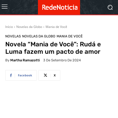
Início
Novelas da Globo
Mania de Você
NOVELAS
NOVELAS DA GLOBO
MANIA DE VOCÊ
Novela “Mania de Você”: Rudá e
Luma fazem um pacto de amor
By
Martha Ramazotti
3 De Setembro De 2024
Facebook
X