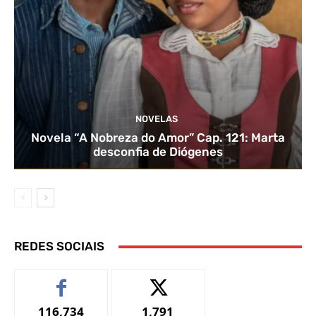
NOVELAS
Novela “A Nobreza do Amor” Cap. 121: Marta
desconfia de Diógenes
REDES SOCIAIS
116,734
1,791