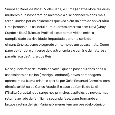
Sinopse “Mania de Você”: Viola (Gabz) e Luma (Agatha Moreira), duas
mulheres que nasceram no mesmo dia e se conhecem anos mais
tarde, unidas por coincidências que vão além da data de aniversário.
Uma jornada que as inclui num quarteto amoroso com Mavi (Chay
Suede) e Rudá (Nicolas Prattes) e que será dividida entre a
cumplicidade e a rivalidade, impactada por uma série de
circunstâncias, como o segredo em torno de um assassinato. Como
pano de fundo, o universo da gastronomia e o cenário da natureza
paradisíaca de Angra dos Reis.
Na segunda fase de “Mania de Você”, que se passa 10 anos após o
assassinato de Molina (Rodrigo Lombardi), novos personagens
aparecem na trama criada e escrita por João Emanuel Carneiro, com
direção artística de Carlos Araujo. É o caso da família de Leidi
(Thalita Carauta), que surge nos primeiros capítulos da novela, mas
retorna ao lado da família na segunda fase, transformando a
luxuosa rotina de Ísis (Mariana Ximenes) em um pesadelo cômico.