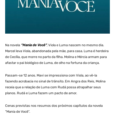
Na novela
“Mania de Você”
, Viola e Luma nascem no mesmo dia.
Marcel leva Viola, abandonada pela mãe, para casa. Luma é herdeira
de Cecília, que morre no parto da filha. Molina e Mércia armam para
afastar o pai biológico de Luma, de olho na fortuna da criança.
Passam-se 12 anos. Mavi se impressiona com Viola, ao vê-la
fazendo acrobacia no sinal de trânsito. Em Angra dos Reis, Molina
receia que a relação de Luma com Rudá possa atrapalhar seus
planos. Rudá e Luma fazem um pacto de amor.
Cenas previstas nos resumos dos próximos capítulos da novela
“Mania de Você”.