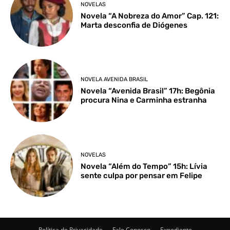
NOVELAS
Novela “A Nobreza do Amor” Cap. 121:
Marta desconfia de Diógenes
NOVELA AVENIDA BRASIL
Novela “Avenida Brasil” 17h: Begônia
procura Nina e Carminha estranha
NOVELAS
Novela “Além do Tempo” 15h: Lívia
sente culpa por pensar em Felipe
Política de Privacidade
Fale Conosco
Expediente