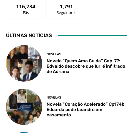
116,734
1,791
Fãs
Seguidores
ÚLTIMAS NOTÍCIAS
NOVELAS
Novela “Quem Ama Cuida” Cap. 77:
Edvaldo descobre que Iuri é infiltrado
de Adriana
NOVELAS
Novela “Coração Acelerado” Cp174b:
Eduarda pede Leandro em
casamento