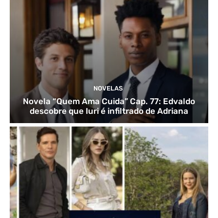
NOVELAS
Novela “Quem Ama Cuida” Cap. 77: Edvaldo
descobre que Iuri é infiltrado de Adriana