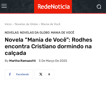
Início
Novelas da Globo
Mania de Você
NOVELAS
NOVELAS DA GLOBO
MANIA DE VOCÊ
Novela “Mania de Você”: Rodhes
encontra Cristiano dormindo na
calçada
By
Martha Ramazotti
5 De Março De 2025
Facebook
X