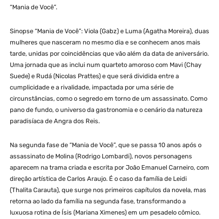
“Mania de Você”.
Sinopse “Mania de Você”: Viola (Gabz) e Luma (Agatha Moreira), duas
mulheres que nasceram no mesmo dia e se conhecem anos mais
tarde, unidas por coincidências que vão além da data de aniversário.
Uma jornada que as inclui num quarteto amoroso com Mavi (Chay
Suede) e Rudá (Nicolas Prattes) e que será dividida entre a
cumplicidade e a rivalidade, impactada por uma série de
circunstâncias, como o segredo em torno de um assassinato. Como
pano de fundo, o universo da gastronomia e o cenário da natureza
paradisíaca de Angra dos Reis.
Na segunda fase de “Mania de Você”, que se passa 10 anos após o
assassinato de Molina (Rodrigo Lombardi), novos personagens
aparecem na trama criada e escrita por João Emanuel Carneiro, com
direção artística de Carlos Araujo. É o caso da família de Leidi
(Thalita Carauta), que surge nos primeiros capítulos da novela, mas
retorna ao lado da família na segunda fase, transformando a
luxuosa rotina de Ísis (Mariana Ximenes) em um pesadelo cômico.