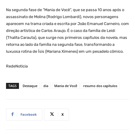
Na segunda fase de “Mania de Você”, que se passa 10 anos após o
assassinato de Molina (Rodrigo Lombardi), novos personagens
aparecem na trama criada e escrita por João Emanuel Carneiro, com
direção artística de Carlos Araujo. É o caso da família de Leidi
(Thalita Carauta), que surge nos primeiros capítulos da novela, mas
retorna ao lado da família na segunda fase, transformando a
luxuosa rotina de Ísis (Mariana Ximenes) em um pesadelo cômico.
RedeNoticia
TAGS
Destaque
dia
Mania de Você
resumo dos capítulos
Facebook
X