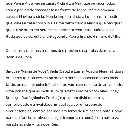
que Mavi e Viola vão se casar. Viola diz a Mavi que se incomodou
com o pedido de casamento na frente de todos. Mércia ameaça
colocar Mavi na cadeia. Mércia implora ajuda a Luma para impedir
que Mavi se case com Viola. Luma deixa claro a Mércia que não quer
que ela se meta em seu relacionamento com Rudá. Mércia diz a
Rudá que Luma está chantageando Mavi e tirando dinheiro do filho.
Cenas previstas nos resumos dos próximos capítulos da novela
“Mania de Você”.
Sinopse “Mania de Você”: Viola (Gabz) e Luma (Agatha Moreira), duas
mulheres que nasceram no mesmo dia e se conhecem anos mais
tarde, unidas por coincidências que vão além da data de aniversário.
Uma jornada que as inclui num quarteto amoroso com Mavi (Chay
Suede) e Rudá (Nicolas Prattes) e que será dividida entre a
cumplicidade e a rivalidade, impactada por uma série de
circunstâncias, como o segredo em torno de um assassinato. Como
pano de fundo, o universo da gastronomia e o cenário da natureza
paradisíaca de Angra dos Reis.