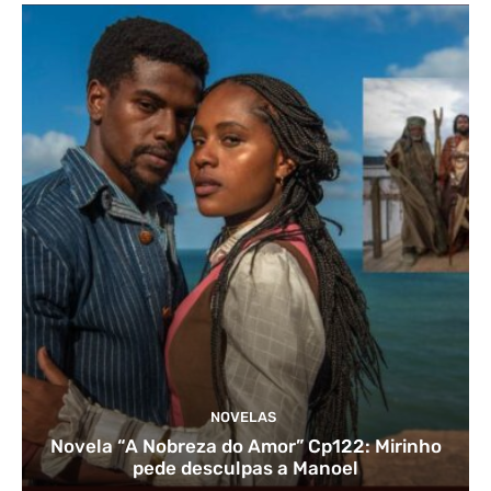
NOVELAS
Novela “A Nobreza do Amor” Cp122: Mirinho
pede desculpas a Manoel