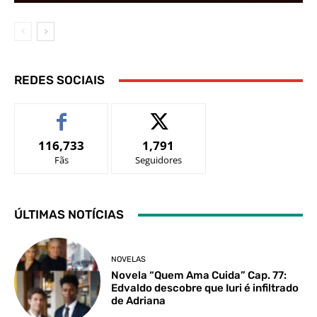
REDES SOCIAIS
116,733
1,791
Fãs
Seguidores
ÚLTIMAS NOTÍCIAS
NOVELAS
Novela “Quem Ama Cuida” Cap. 77:
Edvaldo descobre que Iuri é infiltrado
de Adriana