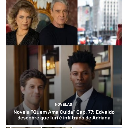
NOVELAS
Novela “Quem Ama Cuida” Cap. 77: Edvaldo
descobre que Iuri é infiltrado de Adriana