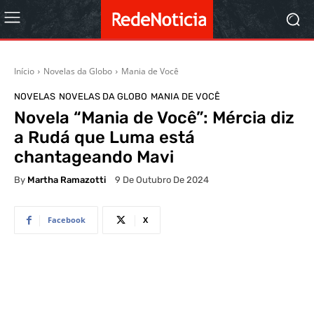
Início
Novelas da Globo
Mania de Você
NOVELAS
NOVELAS DA GLOBO
MANIA DE VOCÊ
Novela “Mania de Você”: Mércia diz
a Rudá que Luma está
chantageando Mavi
By
Martha Ramazotti
9 De Outubro De 2024
Facebook
X