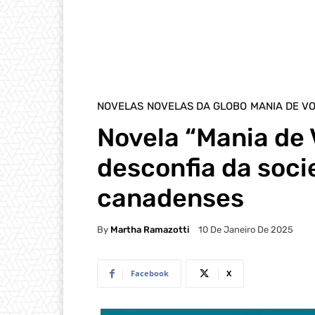
NOVELAS
NOVELAS DA GLOBO
MANIA DE V
Novela “Mania de 
desconfia da soc
canadenses
By
Martha Ramazotti
10 De Janeiro De 2025
Facebook
X