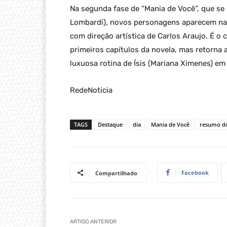
Na segunda fase de “Mania de Você”, que se
Lombardi), novos personagens aparecem na 
com direção artística de Carlos Araujo. É o c
primeiros capítulos da novela, mas retorna 
luxuosa rotina de Ísis (Mariana Ximenes) e
RedeNoticia
TAGS
Destaque
dia
Mania de Você
resumo do
Facebook
Compartilhado
ARTIGO ANTERIOR