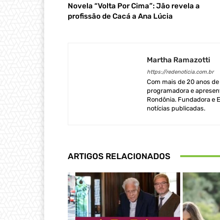
Novela “Volta Por Cima”: Jão revela a
profissão de Cacá a Ana Lúcia
Martha Ramazotti
https://redenoticia.com.br
Com mais de 20 anos de e
programadora e apresent
Rondônia. Fundadora e Ed
notícias publicadas.
ARTIGOS RELACIONADOS