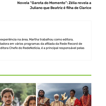
Novela “Garota do Momento”: Zélia revela a
Juliano que Beatriz é filha de Clarice
xperiência na área, Martha trabalhou como editora,
adora em vários programas da afiliada da Rede Record de
itora Chefe do RedeNotícia, é a principal responsável pelas