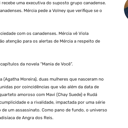
vi recebe uma executiva do suposto grupo canadense.
anadenses. Mércia pede a Volney que verifique se o
ciedade com os canadenses. Mércia vê Viola
o atenção para os alertas de Mércia a respeito de
apítulos da novela “Mania de Você”.
ma (Agatha Moreira), duas mulheres que nasceram no
nidas por coincidências que vão além da data de
m quarteto amoroso com Mavi (Chay Suede) e Rudá
a cumplicidade e a rivalidade, impactada por uma série
o de um assassinato. Como pano de fundo, o universo
disíaca de Angra dos Reis.