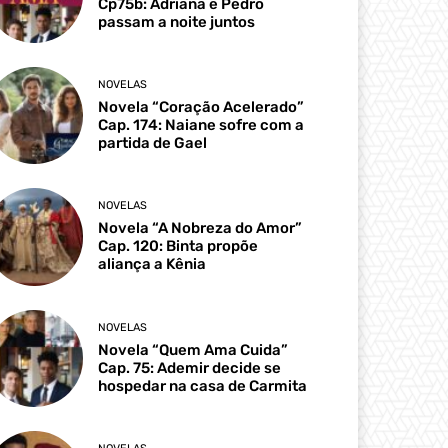
Cp75b: Adriana e Pedro
passam a noite juntos
NOVELAS
Novela “Coração Acelerado”
Cap. 174: Naiane sofre com a
partida de Gael
NOVELAS
Novela “A Nobreza do Amor”
Cap. 120: Binta propõe
aliança a Kênia
NOVELAS
Novela “Quem Ama Cuida”
Cap. 75: Ademir decide se
hospedar na casa de Carmita