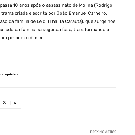
 passa 10 anos após o assassinato de Molina (Rodrigo
trama criada e escrita por João Emanuel Carneiro,
aso da família de Leidi (Thalita Carauta), que surge nos
ao lado da família na segunda fase, transformando a
m um pesadelo cômico.
s capítulos
X
PRÓXIMO ARTIGO