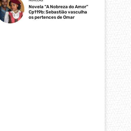
NOVELAS
Novela “A Nobreza do Amor”
Cp119b: Sebastião vasculha
os pertences de Omar