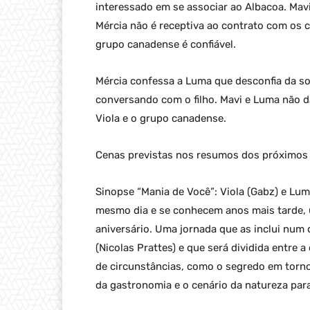
interessado em se associar ao Albacoa. Ma
Mércia não é receptiva ao contrato com os c
grupo canadense é confiável.
Mércia confessa a Luma que desconfia da so
conversando com o filho. Mavi e Luma não dã
Viola e o grupo canadense.
Cenas previstas nos resumos dos próximos c
Sinopse “Mania de Você”: Viola (Gabz) e Lu
mesmo dia e se conhecem anos mais tarde, u
aniversário. Uma jornada que as inclui nu
(Nicolas Prattes) e que será dividida entre 
de circunstâncias, como o segredo em torn
da gastronomia e o cenário da natureza para