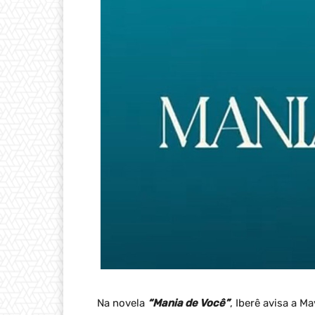
Na novela
“Mania de Você”
, Iberê avisa a 