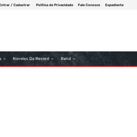
Entrar / Cadastrar
Política de Privacidade
Fale Conosco
Expediente
s
Novelas Da Record
Band