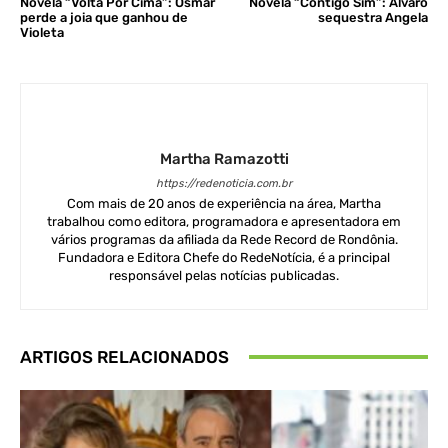
Novela “Volta Por Cima”: Osmar
Novela “Contigo Sim”: Álvaro
perde a joia que ganhou de
sequestra Angela
Violeta
Martha Ramazotti
https://redenoticia.com.br
Com mais de 20 anos de experiência na área, Martha
trabalhou como editora, programadora e apresentadora em
vários programas da afiliada da Rede Record de Rondônia.
Fundadora e Editora Chefe do RedeNotícia, é a principal
responsável pelas notícias publicadas.
ARTIGOS RELACIONADOS