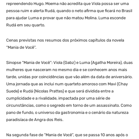
repreendendo Hugo. Moema não acredita que Viola possa ser uma
pessoa ruim e alerta Rudá, quando o neto afirma que ficará no Brasil
para ajudar Luma e provar que não matou Molina. Luma esconde
Rudá em seu quarto.
Cenas previstas nos resumos dos próximos capítulos da novela
“Mania de Você”.
Sinopse “Mania de Você”: Viola (Gabz) e Luma (Agatha Moreira), duas
mulheres que nasceram no mesmo dia e se conhecem anos mais
tarde, unidas por coincidências que vão além da data de aniversário.
Uma jornada que as inclui num quarteto amoroso com Mavi (Chay
Suede) e Rudá (Nicolas Prattes) e que será dividida entre a
cumplicidade e a rivalidade, impactada por uma série de
circunstâncias, como o segredo em torno de um assassinato. Como
pano de fundo, o universo da gastronomia e o cenário da natureza
paradisíaca de Angra dos Reis.
Na segunda fase de “Mania de Você”, que se passa 10 anos após o