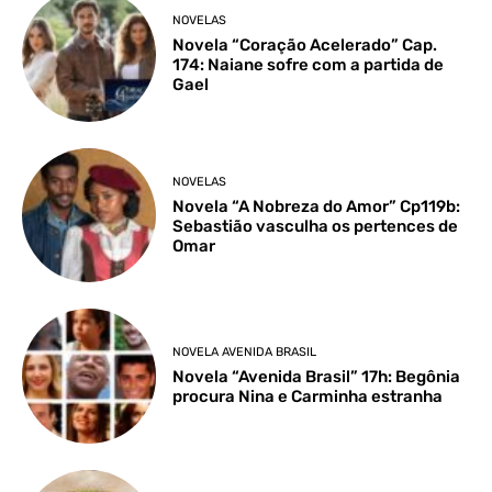
NOVELAS
Novela “Coração Acelerado” Cap.
174: Naiane sofre com a partida de
Gael
NOVELAS
Novela “A Nobreza do Amor” Cp119b:
Sebastião vasculha os pertences de
Omar
NOVELA AVENIDA BRASIL
Novela “Avenida Brasil” 17h: Begônia
procura Nina e Carminha estranha