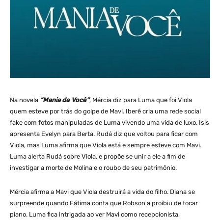
Na novela
“Mania de Você”
, Mércia diz para Luma que foi Viola
quem esteve por trás do golpe de Mavi. Iberê cria uma rede social
fake com fotos manipuladas de Luma vivendo uma vida de luxo. Isis
apresenta Evelyn para Berta. Rudá diz que voltou para ficar com
Viola, mas Luma afirma que Viola está e sempre esteve com Mavi.
Luma alerta Rudá sobre Viola, e propõe se unir a ele a fim de
investigar a morte de Molina e o roubo de seu patrimônio.
Mércia afirma a Mavi que Viola destruirá a vida do filho. Diana se
surpreende quando Fátima conta que Robson a proibiu de tocar
piano. Luma fica intrigada ao ver Mavi como recepcionista,