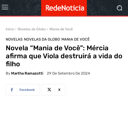
Início
Novelas da Globo
Mania de Você
NOVELAS
NOVELAS DA GLOBO
MANIA DE VOCÊ
Novela “Mania de Você”: Mércia
afirma que Viola destruirá a vida do
filho
By
Martha Ramazotti
29 De Setembro De 2024
Facebook
X