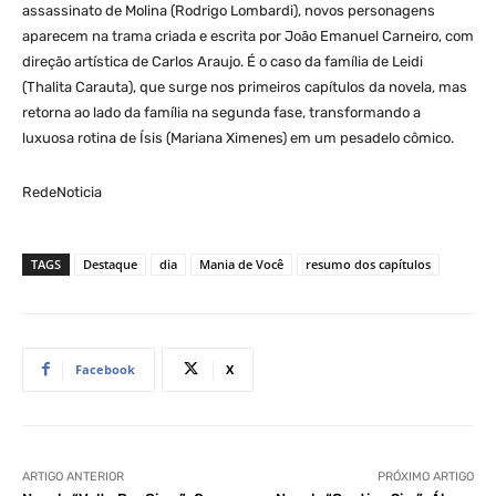
assassinato de Molina (Rodrigo Lombardi), novos personagens
aparecem na trama criada e escrita por João Emanuel Carneiro, com
direção artística de Carlos Araujo. É o caso da família de Leidi
(Thalita Carauta), que surge nos primeiros capítulos da novela, mas
retorna ao lado da família na segunda fase, transformando a
luxuosa rotina de Ísis (Mariana Ximenes) em um pesadelo cômico.
RedeNoticia
TAGS
Destaque
dia
Mania de Você
resumo dos capítulos
Facebook
X
ARTIGO ANTERIOR
PRÓXIMO ARTIGO