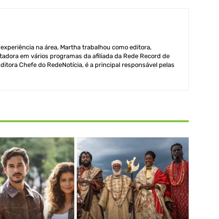
xperiência na área, Martha trabalhou como editora,
adora em vários programas da afiliada da Rede Record de
itora Chefe do RedeNotícia, é a principal responsável pelas