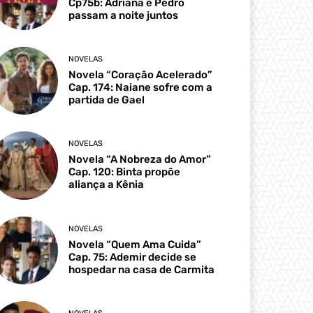
Cp75b: Adriana e Pedro
passam a noite juntos
NOVELAS
Novela “Coração Acelerado”
Cap. 174: Naiane sofre com a
partida de Gael
NOVELAS
Novela “A Nobreza do Amor”
Cap. 120: Binta propõe
aliança a Kênia
NOVELAS
Novela “Quem Ama Cuida”
Cap. 75: Ademir decide se
hospedar na casa de Carmita