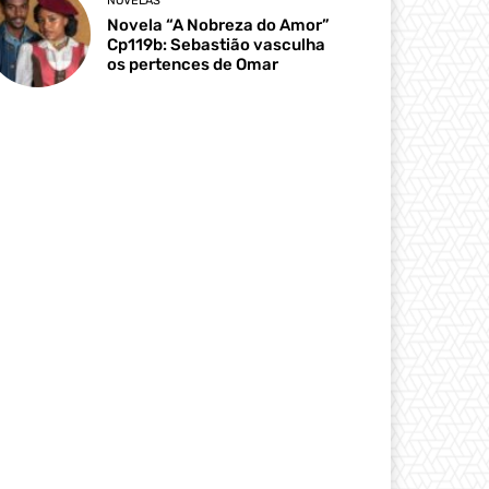
NOVELAS
Novela “A Nobreza do Amor”
Cp119b: Sebastião vasculha
os pertences de Omar