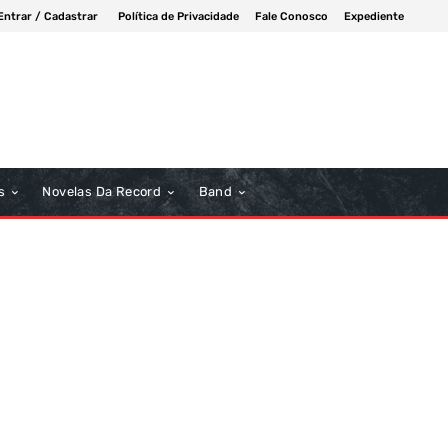
Entrar / Cadastrar
Política de Privacidade
Fale Conosco
Expediente
s
Novelas Da Record
Band