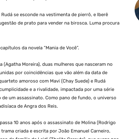
Rudá se esconde na vestimenta de pierrô, e Iberê
sugestão de prato para vender na birosca. Luma procura
apítulos da novela “Mania de Você”.
ma (Agatha Moreira), duas mulheres que nasceram no
nidas por coincidências que vão além da data de
m quarteto amoroso com Mavi (Chay Suede) e Rudá
a cumplicidade e a rivalidade, impactada por uma série
o de um assassinato. Como pano de fundo, o universo
disíaca de Angra dos Reis.
 passa 10 anos após o assassinato de Molina (Rodrigo
trama criada e escrita por João Emanuel Carneiro,