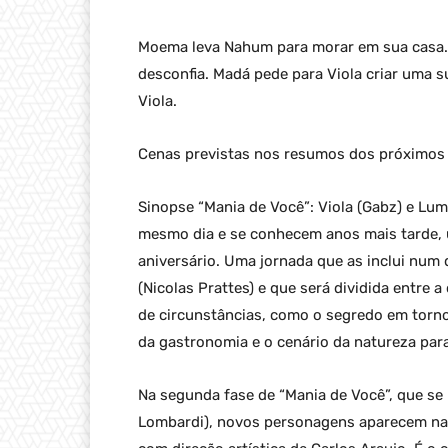
Moema leva Nahum para morar em sua casa. 
desconfia. Madá pede para Viola criar uma 
Viola.
Cenas previstas nos resumos dos próximos c
Sinopse “Mania de Você”: Viola (Gabz) e Lu
mesmo dia e se conhecem anos mais tarde, u
aniversário. Uma jornada que as inclui nu
(Nicolas Prattes) e que será dividida entre 
de circunstâncias, como o segredo em torn
da gastronomia e o cenário da natureza para
Na segunda fase de “Mania de Você”, que se
Lombardi), novos personagens aparecem na 