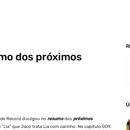
R
umo dos próximos
Ú
ede Record divulgou no
resumo
dos
próximos
 “Lia” que Jacó trata Lia com carinho. No capitulo 009,