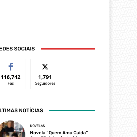
EDES SOCIAIS
116,742
1,791
Fãs
Seguidores
LTIMAS NOTÍCIAS
NOVELAS
Novela “Quem Ama Cuida”