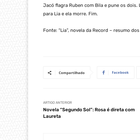
Jacó flagra Ruben com Bila e pune os dois. 
para Lia e ela morre. Fim.
Fonte: “Lia”, novela da Record – resumo do
Facebook
Compartilhado
ARTIGO ANTERIOR
Novela “Segundo Sol”: Rosa é direta com
Laureta