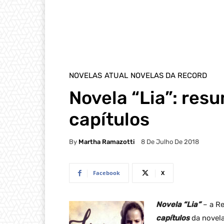
NOVELAS
ATUAL
NOVELAS DA RECORD
Novela “Lia”: res
capítulos
By
Martha Ramazotti
8 De Julho De 2018
Facebook
X
Novela “Lia”
– a R
capítulos
da novela