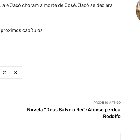
Lia e Jacó choram a morte de José. Jacó se declara
s próximos capítulos
X
PRÓXIMO ARTIGO
Novela “Deus Salve o Rei”: Afonso perdoa
Rodolfo