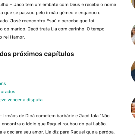
 julho – Jacó tem um embate com Deus e recebe o nome
nta que se passou pelo irmão gêmeo e enganou o
sado. José reencontra Esaú e percebe que foi
 do marido. Jacó trata Lia com carinho. O tempo
o rei Hamor.
 dos próximos capítulos
ens
jurados
eve vencer a disputa
 – Irmãos de Diná cometem barbárie e Jacó fala “Não
ó encontra o ídolo que Raquel roubou do pai Labão.
e declara seu amor. Lia diz para Raquel que a perdoa.