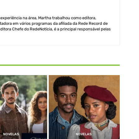
xperiência na área, Martha trabalhou como editora,
adora em vários programas da afiliada da Rede Record de
itora Chefe do RedeNotícia, é a principal responsável pelas
NOVELAS
NOVELAS