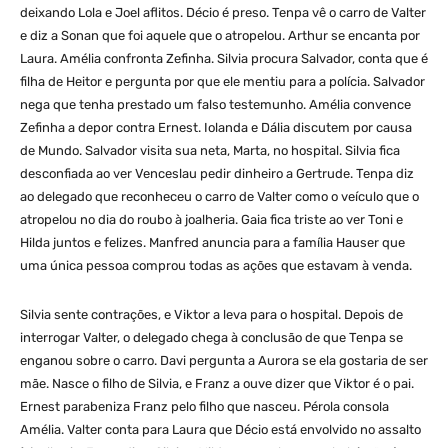
deixando Lola e Joel aflitos. Décio é preso. Tenpa vê o carro de Valter
e diz a Sonan que foi aquele que o atropelou. Arthur se encanta por
Laura. Amélia confronta Zefinha. Silvia procura Salvador, conta que é
filha de Heitor e pergunta por que ele mentiu para a polícia. Salvador
nega que tenha prestado um falso testemunho. Amélia convence
Zefinha a depor contra Ernest. Iolanda e Dália discutem por causa
de Mundo. Salvador visita sua neta, Marta, no hospital. Silvia fica
desconfiada ao ver Venceslau pedir dinheiro a Gertrude. Tenpa diz
ao delegado que reconheceu o carro de Valter como o veículo que o
atropelou no dia do roubo à joalheria. Gaia fica triste ao ver Toni e
Hilda juntos e felizes. Manfred anuncia para a família Hauser que
uma única pessoa comprou todas as ações que estavam à venda.
Silvia sente contrações, e Viktor a leva para o hospital. Depois de
interrogar Valter, o delegado chega à conclusão de que Tenpa se
enganou sobre o carro. Davi pergunta a Aurora se ela gostaria de ser
mãe. Nasce o filho de Silvia, e Franz a ouve dizer que Viktor é o pai.
Ernest parabeniza Franz pelo filho que nasceu. Pérola consola
Amélia. Valter conta para Laura que Décio está envolvido no assalto