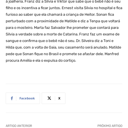
à joalheria. Franz diz a Silvia e Viktor que sabe que o bebê não é seu
filho e os incentiva a ficar juntos. Ernest visita Silvia no hospital e fica
furioso ao saber que ela chamará a criança de Heitor. Sonan fica
perturbado com a proximidade de Matilde e diz a Tenpa que voltará
para o mosteiro. Marta faz Salvador lhe prometer que contará para
Silvia a verdade sobre a morte de Catarina. Franz faz um exame de
sangue e confirma que o bebê não é seu. Dr. Silveira diz a Toni e
Hilda que, com a volta de Gaia, seu casamento será anulado. Matilde
pede que Sonan fique no Brasil e promete se afastar dele. Manfred
procura Amélia e ela o expulsa do cortiço.
Facebook
X
ARTIGO ANTERIOR
PRÓXIMO ARTIGO