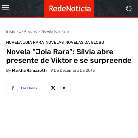
Início
z - Arquivo
Novela Joia Rara
NOVELA JOIA RARA
NOVELAS
NOVELAS DA GLOBO
Novela “Joia Rara”: Sílvia abre
presente de Viktor e se surpreende
By
Martha Ramazotti
9 De Dezembro De 2013
Facebook
X