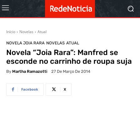
Início
Novelas
Atual
NOVELA JOIA RARA
NOVELAS
ATUAL
Novela “Joia Rara”: Manfred se
esconde no carrinho de roupa suja
By
Martha Ramazotti
27 De Março De 2014
Facebook
X