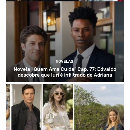
NOVELAS
Novela “Quem Ama Cuida” Cap. 77: Edvaldo
descobre que Iuri é infiltrado de Adriana