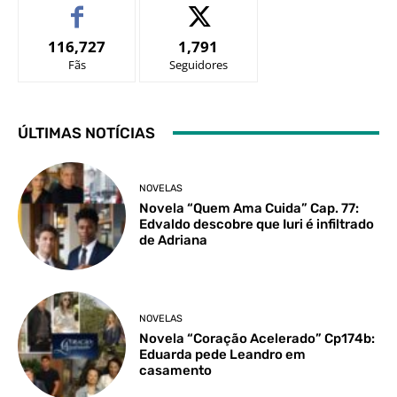
116,727
1,791
Fãs
Seguidores
ÚLTIMAS NOTÍCIAS
NOVELAS
Novela “Quem Ama Cuida” Cap. 77:
Edvaldo descobre que Iuri é infiltrado
de Adriana
NOVELAS
Novela “Coração Acelerado” Cp174b:
Eduarda pede Leandro em
casamento