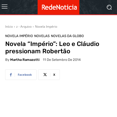
Início
z - Arquivo
Novela Império
NOVELA IMPÉRIO
NOVELAS
NOVELAS DA GLOBO
Novela “Império”: Leo e Cláudio
pressionam Robertão
By
Martha Ramazotti
11 De Setembro De 2014
Facebook
X