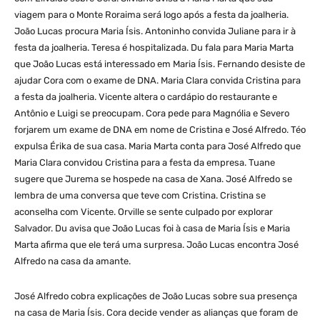
viagem para o Monte Roraima será logo após a festa da joalheria.
João Lucas procura Maria Ísis. Antoninho convida Juliane para ir à
festa da joalheria. Teresa é hospitalizada. Du fala para Maria Marta
que João Lucas está interessado em Maria Ísis. Fernando desiste de
ajudar Cora com o exame de DNA. Maria Clara convida Cristina para
a festa da joalheria. Vicente altera o cardápio do restaurante e
Antônio e Luigi se preocupam. Cora pede para Magnólia e Severo
forjarem um exame de DNA em nome de Cristina e José Alfredo. Téo
expulsa Érika de sua casa. Maria Marta conta para José Alfredo que
Maria Clara convidou Cristina para a festa da empresa. Tuane
sugere que Jurema se hospede na casa de Xana. José Alfredo se
lembra de uma conversa que teve com Cristina. Cristina se
aconselha com Vicente. Orville se sente culpado por explorar
Salvador. Du avisa que João Lucas foi à casa de Maria Ísis e Maria
Marta afirma que ele terá uma surpresa. João Lucas encontra José
Alfredo na casa da amante.
José Alfredo cobra explicações de João Lucas sobre sua presença
na casa de Maria Ísis. Cora decide vender as alianças que foram de