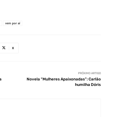
vem por aí
X
PRÓXIMO ARTIGO
a
Novela “Mulheres Apaixonadas”: Carlão
humilha Dóris