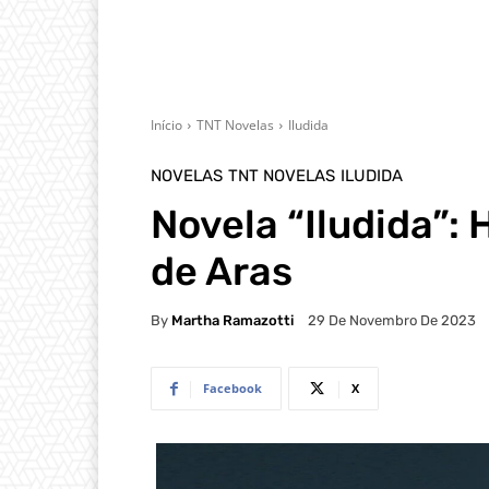
Início
TNT Novelas
Iludida
NOVELAS
TNT NOVELAS
ILUDIDA
Novela “Iludida”:
de Aras
By
Martha Ramazotti
29 De Novembro De 2023
Facebook
X