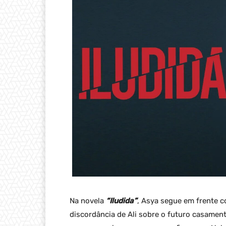
Na novela
“Iludida”
, Asya segue em frente 
discordância de Ali sobre o futuro casamen