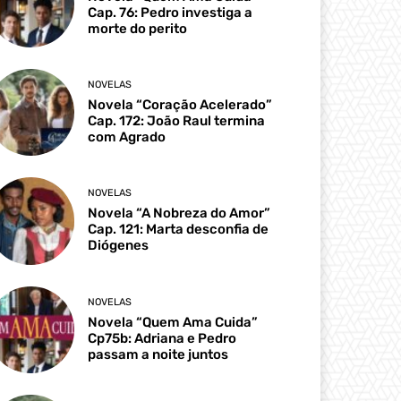
Cap. 76: Pedro investiga a
morte do perito
NOVELAS
Novela “Coração Acelerado”
Cap. 172: João Raul termina
com Agrado
NOVELAS
Novela “A Nobreza do Amor”
Cap. 121: Marta desconfia de
Diógenes
NOVELAS
Novela “Quem Ama Cuida”
Cp75b: Adriana e Pedro
passam a noite juntos