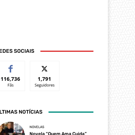
EDES SOCIAIS
116,736
1,791
Fãs
Seguidores
LTIMAS NOTÍCIAS
NOVELAS
Novela “Quem Ama Cuida”