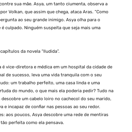
encontre sua mãe. Asya, um tanto ciumenta, observa a
por Volkan, que assim que chega, ataca Aras. “Como
pergunta ao seu grande inimigo. Asya olha para o
 é culpado. Ninguém suspeita que seja mais uma
apítulos da novela “Iludida”.
 é vice-diretora e médica em um hospital da cidade de
nal de sucesso, leva uma vida tranquila com o seu
r tudo: um trabalho perfeito, uma casa linda e uma
sortuda do mundo, o que mais ela poderia pedir? Tudo na
la descobre um cabelo loiro no cachecol do seu marido,
 e incapaz de confiar nas pessoas ao seu redor.
es: aos poucos, Asya descobre uma rede de mentiras
 tão perfeita como ela pensava.