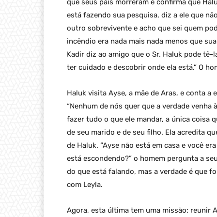
que seus pais morreram e confirma que Halu
está fazendo sua pesquisa, diz a ele que nã
outro sobrevivente e acho que sei quem pod
incêndio era nada mais nada menos que sua 
Kadir diz ao amigo que o Sr. Haluk pode tê
ter cuidado e descobrir onde ela está.” O h
Haluk visita Ayse, a mãe de Aras, e conta a
“Nenhum de nós quer que a verdade venha à t
fazer tudo o que ele mandar, a única coisa 
de seu marido e de seu filho. Ela acredita 
de Haluk. “Ayse não está em casa e você era
está escondendo?” o homem pergunta a seu 
do que está falando, mas a verdade é que fo
com Leyla.
Agora, esta última tem uma missão: reunir