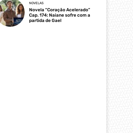
NOVELAS
Novela “Coração Acelerado”
Cap. 174: Naiane sofre com a
partida de Gael