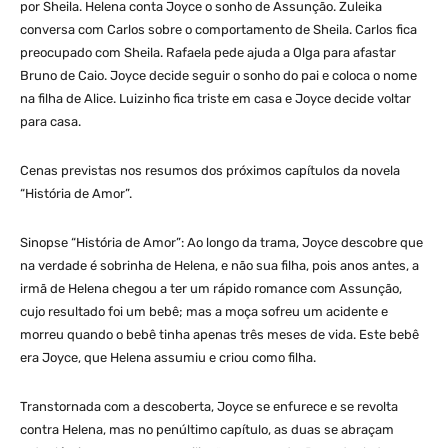
por Sheila. Helena conta Joyce o sonho de Assunção. Zuleika
conversa com Carlos sobre o comportamento de Sheila. Carlos fica
preocupado com Sheila. Rafaela pede ajuda a Olga para afastar
Bruno de Caio. Joyce decide seguir o sonho do pai e coloca o nome
na filha de Alice. Luizinho fica triste em casa e Joyce decide voltar
para casa.
Cenas previstas nos resumos dos próximos capítulos da novela
“História de Amor”.
Sinopse “História de Amor”: Ao longo da trama, Joyce descobre que
na verdade é sobrinha de Helena, e não sua filha, pois anos antes, a
irmã de Helena chegou a ter um rápido romance com Assunção,
cujo resultado foi um bebê; mas a moça sofreu um acidente e
morreu quando o bebê tinha apenas três meses de vida. Este bebê
era Joyce, que Helena assumiu e criou como filha.
Transtornada com a descoberta, Joyce se enfurece e se revolta
contra Helena, mas no penúltimo capítulo, as duas se abraçam