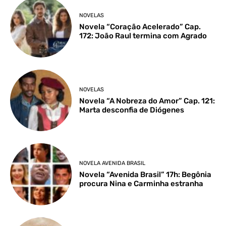
NOVELAS
Novela “Coração Acelerado” Cap.
172: João Raul termina com Agrado
NOVELAS
Novela “A Nobreza do Amor” Cap. 121:
Marta desconfia de Diógenes
NOVELA AVENIDA BRASIL
Novela “Avenida Brasil” 17h: Begônia
procura Nina e Carminha estranha