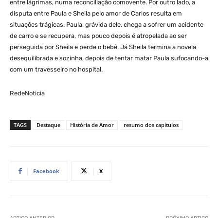
entre lágrimas, numa reconciliação comovente. Por outro lado, a
disputa entre Paula e Sheila pelo amor de Carlos resulta em
situações trágicas: Paula, grávida dele, chega a sofrer um acidente
de carro e se recupera, mas pouco depois é atropelada ao ser
perseguida por Sheila e perde o bebê. Já Sheila termina a novela
desequilibrada e sozinha, depois de tentar matar Paula sufocando-a
com um travesseiro no hospital.
RedeNoticia
TAGS
Destaque
História de Amor
resumo dos capítulos
Facebook
X