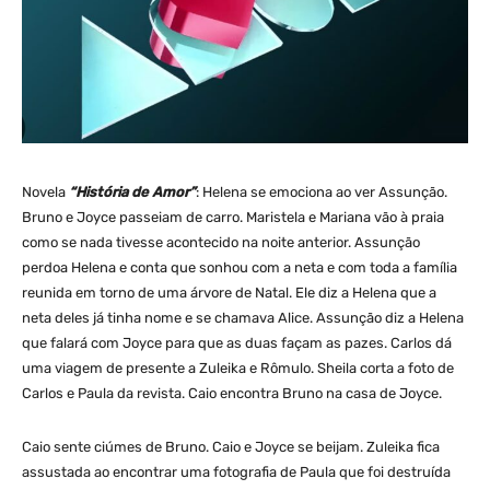
Novela
“História de Amor”
: Helena se emociona ao ver Assunção.
Bruno e Joyce passeiam de carro. Maristela e Mariana vão à praia
como se nada tivesse acontecido na noite anterior. Assunção
perdoa Helena e conta que sonhou com a neta e com toda a família
reunida em torno de uma árvore de Natal. Ele diz a Helena que a
neta deles já tinha nome e se chamava Alice. Assunção diz a Helena
que falará com Joyce para que as duas façam as pazes. Carlos dá
uma viagem de presente a Zuleika e Rômulo. Sheila corta a foto de
Carlos e Paula da revista. Caio encontra Bruno na casa de Joyce.
Caio sente ciúmes de Bruno. Caio e Joyce se beijam. Zuleika fica
assustada ao encontrar uma fotografia de Paula que foi destruída