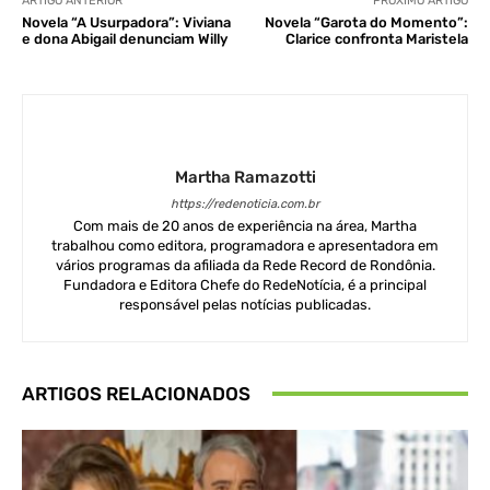
ARTIGO ANTERIOR
PRÓXIMO ARTIGO
Novela “A Usurpadora”: Viviana
Novela “Garota do Momento”:
e dona Abigail denunciam Willy
Clarice confronta Maristela
Martha Ramazotti
https://redenoticia.com.br
Com mais de 20 anos de experiência na área, Martha
trabalhou como editora, programadora e apresentadora em
vários programas da afiliada da Rede Record de Rondônia.
Fundadora e Editora Chefe do RedeNotícia, é a principal
responsável pelas notícias publicadas.
ARTIGOS RELACIONADOS