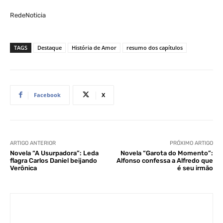
RedeNoticia
TAGS
Destaque
História de Amor
resumo dos capítulos
Facebook
X
ARTIGO ANTERIOR
PRÓXIMO ARTIGO
Novela “A Usurpadora”: Leda
Novela “Garota do Momento”:
flagra Carlos Daniel beijando
Alfonso confessa a Alfredo que
Verônica
é seu irmão