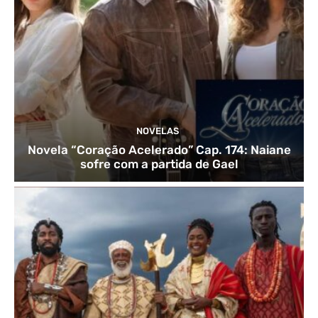
NOVELAS
Novela “Coração Acelerado” Cap. 174: Naiane
sofre com a partida de Gael