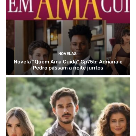
NOVELAS
Novela “Quem Ama Cuida” Cp75b: Adriana e
Pedro passam a noite juntos